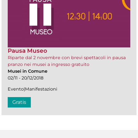
Pausa Museo
Riparte dal 2 novembre con brevi spettacoli in pausa
pranzo nei musei a ingresso gratuito
Musei in Comune
02/11 - 20/12/2018
Evento|Manifestazioni
Gratis