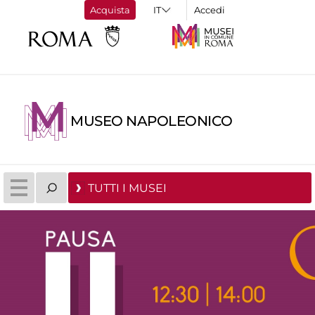
Acquista
Accedi
MUSEO NAPOLEONICO
TUTTI I MUSEI