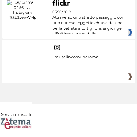
05/10/2018
Attraverso uno stretto passaggio con
una curiosa loggetta chiusa da una
bella vetrata a tortiglioni, si giunge
all'ultima stanza della
museiincomuneroma
Servizi museali