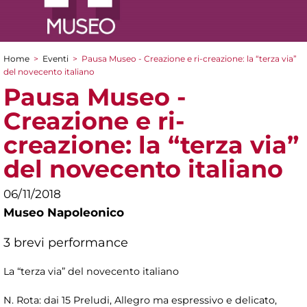
Home
>
Eventi
>
Pausa Museo - Creazione e ri-creazione: la “terza via”
Tu sei qui
del novecento italiano
Pausa Museo -
Creazione e ri-
creazione: la “terza via”
del novecento italiano
06/11/2018
Museo Napoleonico
3 brevi performance
La “terza via” del novecento italiano
N. Rota: dai 15 Preludi, Allegro ma espressivo e delicato,