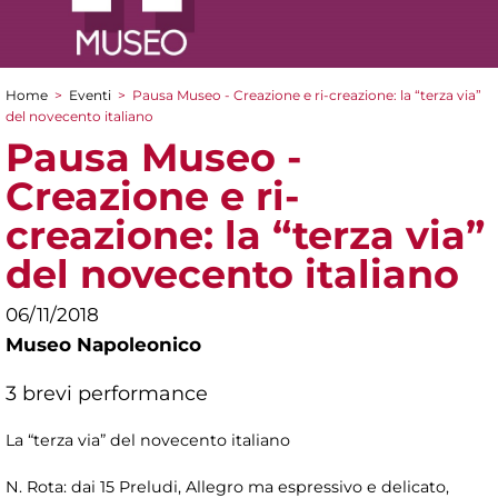
Home
>
Eventi
>
Pausa Museo - Creazione e ri-creazione: la “terza via”
Tu sei qui
del novecento italiano
Pausa Museo -
Creazione e ri-
creazione: la “terza via”
del novecento italiano
06/11/2018
Museo Napoleonico
3 brevi performance
La “terza via” del novecento italiano
N. Rota: dai 15 Preludi, Allegro ma espressivo e delicato,