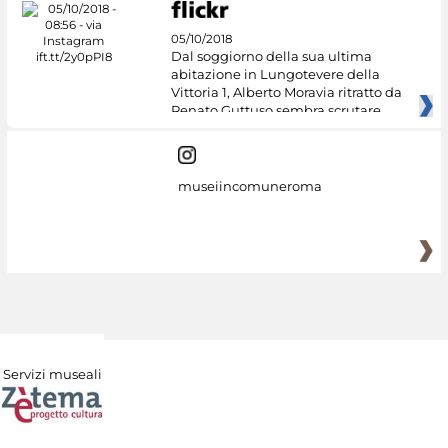
05/10/2018
Dal soggiorno della sua ultima
abitazione in Lungotevere della
Vittoria 1, Alberto Moravia ritratto da
Renato Guttuso sembra scrutare
museiincomuneroma
Servizi museali