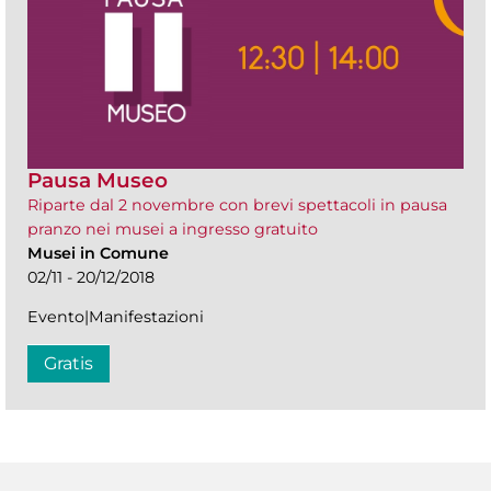
Pausa Museo
Riparte dal 2 novembre con brevi spettacoli in pausa
pranzo nei musei a ingresso gratuito
Musei in Comune
02/11 - 20/12/2018
Evento|Manifestazioni
Gratis