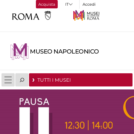
Acquista
Accedi
MUSEO NAPOLEONICO
TUTTI I MUSEI