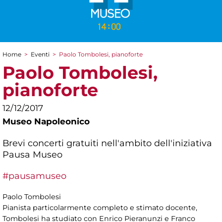
Home
>
Eventi
>
Paolo Tombolesi, pianoforte
Tu sei qui
Paolo Tombolesi,
pianoforte
12/12/2017
Museo Napoleonico
Brevi concerti gratuiti nell'ambito dell'iniziativa
Pausa Museo
#pausamuseo
Paolo Tombolesi
Pianista particolarmente completo e stimato docente,
Tombolesi ha studiato con Enrico Pieranunzi e Franco