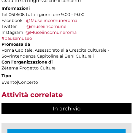
Gratuito sia l'ingresso che il concerto
Informazioni
Tel 060608 tutti i giorni ore 9.00 - 19.00
Facebook
@Museiincomuneroma
Twitter
@museiincomune
Instagram
@Museiincomuneroma
#pausamuseo
Promossa da
Roma Capitale, Assessorato alla Crescita culturale -
Sovrintendenza Capitolina ai Beni Culturali
Con l’organizzazione di
Zètema Progetto Cultura
Tipo
Evento|Concerto
Attività correlate
In archivio