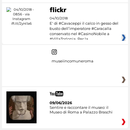
04/10/2018
E' di #Cavaceppi il calco in gesso del
busto dell’imperatore #Caracalla
conservato nel #CasinoNobile a
#VillaTorlonia. Per la
museiincomuneroma
09/06/2026
Sentire e raccontare il museo: il
Museo di Roma a Palazzo Braschi