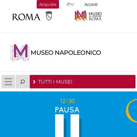
Acquista
Accedi
MUSEO NAPOLEONICO
TUTTI I MUSEI