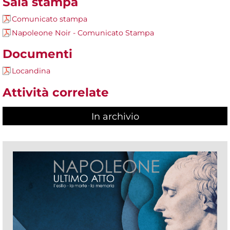
Sala stampa
Comunicato stampa
Napoleone Noir - Comunicato Stampa
Documenti
Locandina
Attività correlate
In archivio