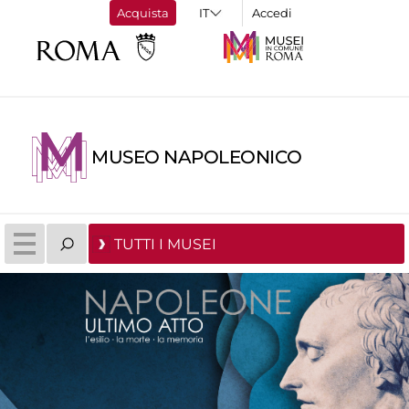
Acquista
Accedi
MUSEO NAPOLEONICO
TUTTI I MUSEI