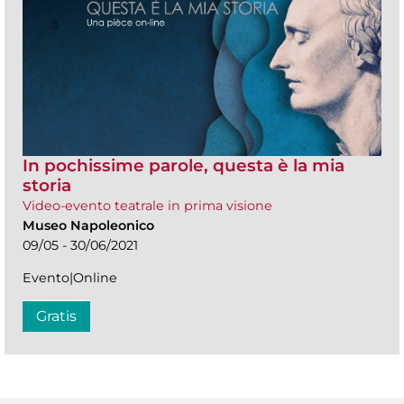
In pochissime parole, questa è la mia
storia
Video-evento teatrale in prima visione
Museo Napoleonico
09/05 - 30/06/2021
Evento|Online
Gratis