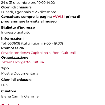
24 e 31 dicembre ore 10.00-14.00
Giorni di chiusura
Lunedì, 1 gennaio e 25 dicembre
Consultare sempre la pagina
AVVISI
prima di
programmare la visita al museo.
Biglietto d'ingresso
Ingresso gratuito
Informazioni
Tel. 060608 (tutti i giorni 9.00 - 19.00)
Promossa da
Sovraintendenza Capitolina ai Beni Culturali
Organizzazione
Zètema Progetto Cultura
Tipo
Mostra|Documentaria
Giorni di chiusura
Lun
Curatore
Elena Camilli Giammei