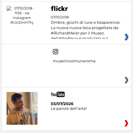
07/10/2018
Ombre, giochi di luce e trasparenze.
La nuova nuova teca progettata da
#RichardMeier per il Museo
dell'#AraPacis è modulata sul
museiincomuneroma
03/07/2026
Le parole dell'arte!