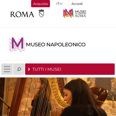
Acquista
Accedi
MUSEO NAPOLEONICO
TUTTI I MUSEI