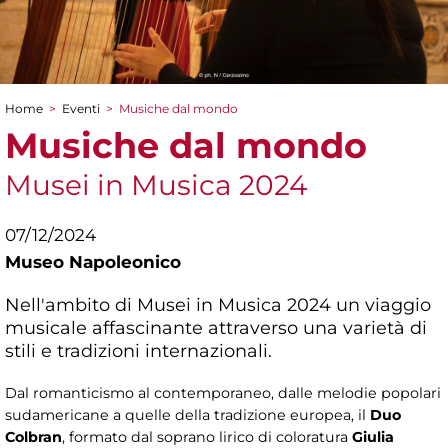
Home
>
Eventi
>
Musiche dal mondo
Tu sei qui
Musiche dal mondo
Musei in Musica 2024
07/12/2024
Museo Napoleonico
Nell'ambito di Musei in Musica 2024 un viaggio
musicale affascinante attraverso una varietà di
stili e tradizioni internazionali.
Dal romanticismo al contemporaneo, dalle melodie popolari
sudamericane a quelle della tradizione europea, il
Duo
Colbran
, formato dal soprano lirico di coloratura
Giulia