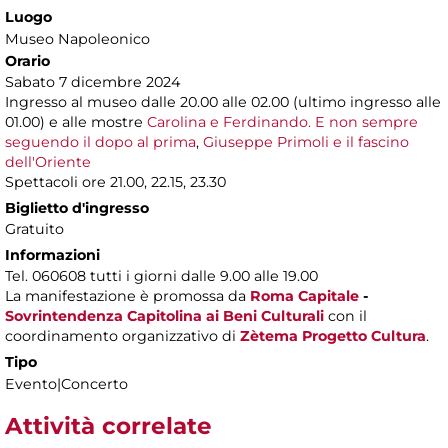
Luogo
Museo Napoleonico
Orario
Sabato 7 dicembre 2024
Ingresso al museo dalle 20.00 alle 02.00 (ultimo ingresso alle
01.00) e alle mostre
Carolina e Ferdinando. E non sempre
seguendo il dopo al prima
,
Giuseppe Primoli e il fascino
dell'Oriente
Spettacoli ore 21.00, 22.15, 23.30
Biglietto d'ingresso
Gratuito
Informazioni
Tel. 060608 tutti i giorni dalle 9.00 alle 19.00
La manifestazione è promossa da
Roma Capitale
-
Sovrintendenza Capitolina ai Beni Culturali
con il
coordinamento organizzativo di
Zètema Progetto Cultura
.
Tipo
Evento|Concerto
Attività correlate