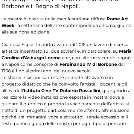
Borbone e il Regno di Napoli.
La mostra è inserita nella manifestazione diffusa
Rome Art
Week
, la settimana dell’arte contemporanea a Roma, giunta
alla sua nona edizione.
Gianluca Esposito porta avanti dal 2016 un lavoro di ricerca
artistica incentrato sui due sovrani e, in particolare, su
Maria
Carolina d’Asburgo Lorena
che, con alterne vicende, regnò
a Napoli come consorte di
Ferdinando IV di Borbone
dal
1768 e fino ai primi anni del nuovo secolo.
Le stesse incisioni sono state animate attraverso un
progetto didattico che ha coinvolto l’artista, i docenti e gli
allievi dell’
Istituto Cine-TV Roberto Rossellini
, giungendo a
realizzare la video installazione esposta in mostra, dove a
guidare il pubblico è proprio la voce narrante dell’artista: si
tratta di un progetto particolarmente attento all’inclusione
poiché, tra immagini, voce e sottotitoli, rende accessibile il
testo poetico guida della mostra per ogni tipo di persone.