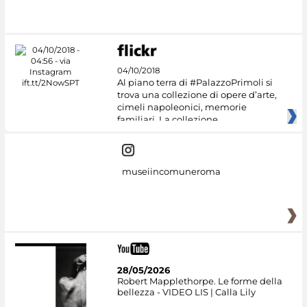
#DiscoverMiC
04/10/2018
Al piano terra di #PalazzoPrimoli si
trova una collezione di opere d’arte,
cimeli napoleonici, memorie
familiari. La collezione
museiincomuneroma
28/05/2026
Robert Mapplethorpe. Le forme della
bellezza - VIDEO LIS | Calla Lily