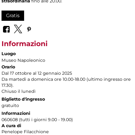
straordinaria
fino alle 20.00.
Gratis
Informazioni
Luogo
Museo Napoleonico
Orario
Dal 17 ottobre al 12 gennaio 2025
Da martedì a domenica ore 10.00-18.00 (ultimo ingresso ore
17.30).
Chiuso il lunedì
Biglietto d'ingresso
gratuito
Informazioni
060608 (tutti i giorni 9.00 - 19.00)
A cura di
Penelope Filacchione