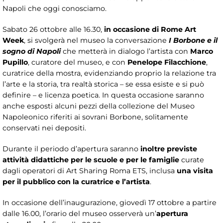
Napoli che oggi conosciamo.
Sabato 26 ottobre alle 16.30,
in occasione di Rome Art
Week
, si svolgerà nel museo la conversazione
I Borbone e il
sogno di Napoli
che metterà in dialogo l’artista con
Marco
Pupillo
, curatore del museo, e con
Penelope Filacchione
,
curatrice della mostra, evidenziando proprio la relazione tra
l’arte e la storia, tra realtà storica – se essa esiste e si può
definire – e licenza poetica. In questa occasione saranno
anche esposti alcuni pezzi della collezione del Museo
Napoleonico riferiti ai sovrani Borbone, solitamente
conservati nei depositi.
Durante il periodo d’apertura saranno
inoltre previste
attività didattiche per le scuole e per le famiglie
curate
dagli operatori di Art Sharing Roma ETS, inclusa
una visita
per il pubblico con la curatrice e l’artista
.
In occasione dell’inaugurazione, giovedì 17 ottobre a partire
dalle 16.00, l’orario del museo osserverà un’
apertura