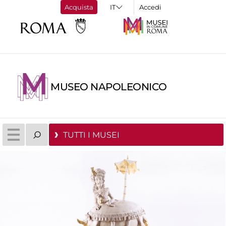
Acquista
Accedi
MUSEO NAPOLEONICO
TUTTI I MUSEI