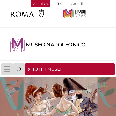
Acquista
Accedi
MUSEO NAPOLEONICO
TUTTI I MUSEI