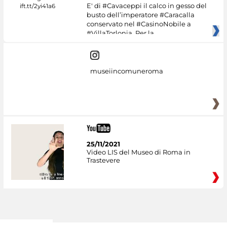
E' di #Cavaceppi il calco in gesso del
busto dell’imperatore #Caracalla
conservato nel #CasinoNobile a
#VillaTorlonia. Per la
museiincomuneroma
25/11/2021
Video LIS del Museo di Roma in
Trastevere