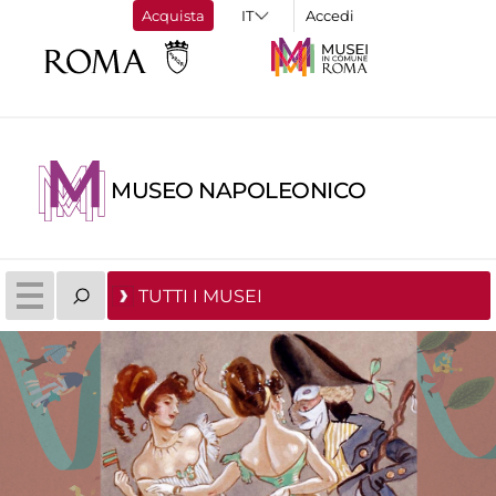
Acquista
Accedi
MUSEO NAPOLEONICO
TUTTI I MUSEI