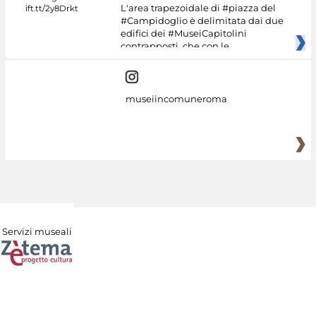
L'area trapezoidale di #piazza del
#Campidoglio è delimitata dai due
edifici dei #MuseiCapitolini
contrapposti, che con le
museiincomuneroma
Servizi museali