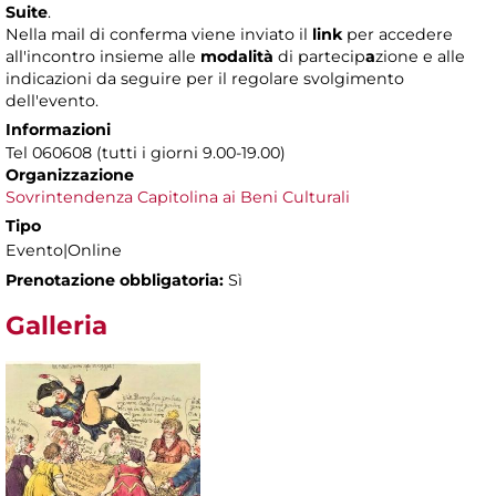
Suite
.
Nella mail di conferma viene inviato il
link
per accedere
all'incontro insieme alle
modalità
di partecip
a
zione e alle
indicazioni da seguire per il regolare svolgimento
dell'evento.
Informazioni
Tel 060608 (tutti i giorni 9.00-19.00)
Organizzazione
Sovrintendenza Capitolina ai Beni Culturali
Tipo
Evento|Online
Prenotazione obbligatoria:
Sì
Galleria