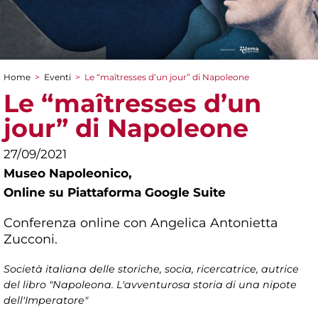
Home
>
Eventi
>
Le “maîtresses d’un jour” di Napoleone
Tu sei qui
Le “maîtresses d’un
jour” di Napoleone
27/09/2021
Museo Napoleonico,
Online su Piattaforma Google Suite
Conferenza online con Angelica Antonietta
Zucconi.
Società italiana delle storiche, socia, ricercatrice, autrice
del libro "Napoleona. L'avventurosa storia di una nipote
dell'Imperatore"