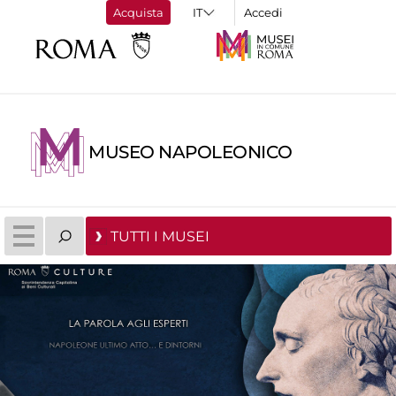
Acquista
Accedi
MUSEO NAPOLEONICO
TUTTI I MUSEI