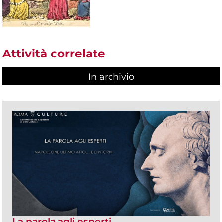
Attività correlate
In archivio
La parola agli esperti