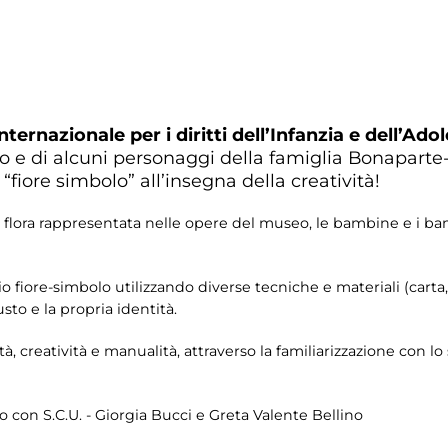
nternazionale per i diritti dell’Infanzia e dell’Ad
 e di alcuni personaggi della famiglia Bonaparte-Pr
 “fiore simbolo” all’insegna della creatività!
lla flora rappresentata nelle opere del museo, le bambine e i b
 fiore-simbolo utilizzando diverse tecniche e materiali (carta, pl
sto e la propria identità.
ità, creatività e manualità, attraverso la familiarizzazione con l
con S.C.U. - Giorgia Bucci e Greta Valente Bellino