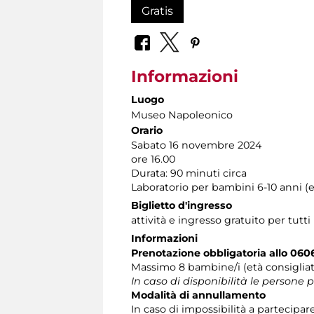
Gratis
Informazioni
Luogo
Museo Napoleonico
Orario
Sabato 16 novembre 2024
ore 16.00
Durata: 90 minuti circa
Laboratorio per bambini 6-10 anni (e
Biglietto d'ingresso
attività e ingresso gratuito per tutti
Informazioni
Prenotazione obbligatoria allo 060
Massimo 8 bambine/i (età consiglia
In caso di disponibilità le persone
Modalità di annullamento
In caso di impossibilità a partecipar