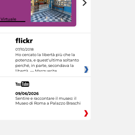
Google Arts &
 Virtuale
Culture
07/10/2018
Ho cercato la libertà più che la
potenza, e quest'ultima soltanto
perché, in parte, secondava la
libertà. — Marguerite
09/06/2026
Sentire e raccontare il museo: il
Museo di Roma a Palazzo Braschi