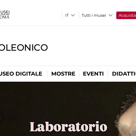
Tutti i musei
Acquist
OLEONICO
USEO DIGITALE
MOSTRE
EVENTI
DIDATT