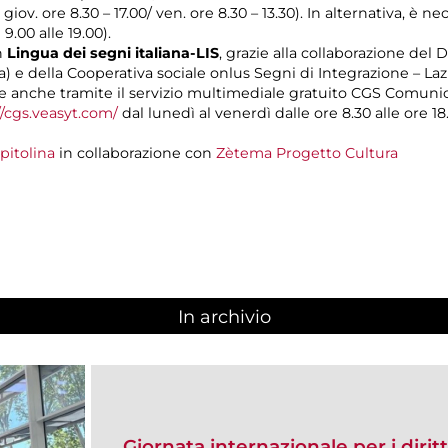
l giov. ore 8.30 – 17.00/ ven. ore 8.30 – 13.30). In alternativa, è
 9.00 alle 19.00).
n
Lingua dei segni italiana-LIS
, grazie alla collaborazione del 
a) e della Cooperativa sociale onlus Segni di Integrazione – La
 anche tramite il servizio multimediale gratuito CGS Comuni
//cgs.veasyt.com/
dal lunedì al venerdì dalle ore 8.30 alle ore 18.
pitolina
in collaborazione con
Zètema Progetto Cultura
In archivio
Giornata internazionale per i diritt