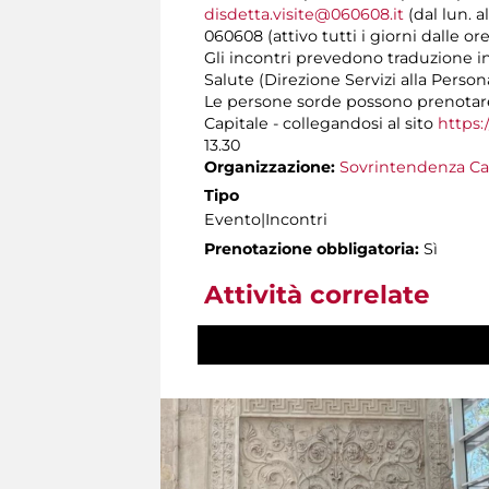
disdetta.visite@060608.it
(dal lun. a
060608 (attivo tutti i giorni dalle ore
Gli incontri prevedono traduzione i
Salute (Direzione Servizi alla Person
Le persone sorde possono prenotare
Capitale - collegandosi al sito
https:
13.30
Organizzazione:
Sovrintendenza Ca
Tipo
Evento|Incontri
Prenotazione obbligatoria:
Sì
Attività correlate