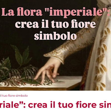
 il tuo fiore simbolo
iale”: crea il tuo fiore s