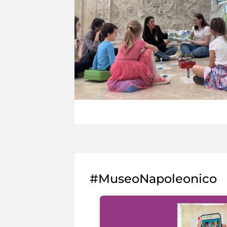
#MuseoNapoleonico