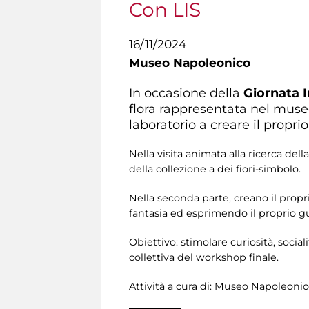
Con LIS
16/11/2024
Museo Napoleonico
In occasione della
Giornata I
flora rappresentata nel museo
laboratorio a creare il proprio
Nella visita animata alla ricerca de
della collezione a dei fiori-simbolo.
Nella seconda parte, creano il proprio
fantasia ed esprimendo il proprio gu
Obiettivo: stimolare curiosità, social
collettiva del workshop finale.
Attività a cura di:
Museo Napoleonico 