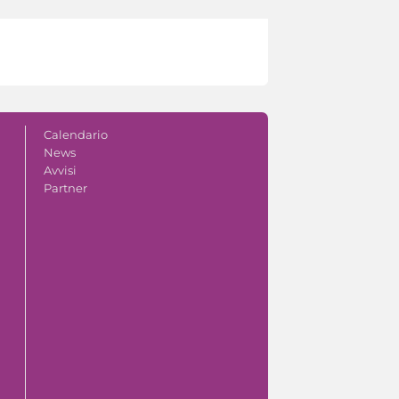
Calendario
News
Avvisi
Partner