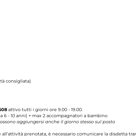
tà consigliata)
608
attivo tutti i giorni ore 9.00 - 19.00.
ta 6 - 10 anni) + max 2 accompagnatori a bambino
 possono aggiungersi anche il giorno stesso sul posto
e all’attività prenotata, è necessario comunicare la disdetta tr