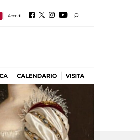
a
Accedi
ICA
CALENDARIO
VISITA