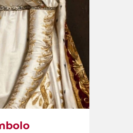
imbolo