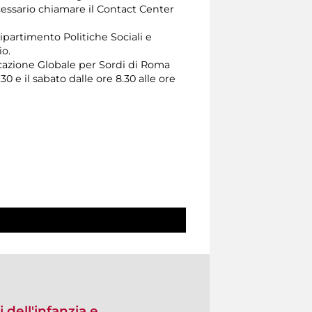
 necessario chiamare il Contact Center
Dipartimento Politiche Sociali e
zio.
cazione Globale per Sordi di Roma
30 e il sabato dalle ore 8.30 alle ore
i dell'infanzia e