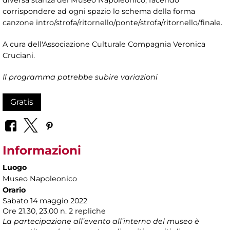
diversa stanza del Museo Napoleonico, facendo
corrispondere ad ogni spazio lo schema della forma
canzone intro/strofa/ritornello/ponte/strofa/ritornello/finale.
A cura dell'Associazione Culturale Compagnia Veronica
Cruciani.
Il programma potrebbe subire variazioni
Gratis
Informazioni
Luogo
Museo Napoleonico
Orario
Sabato 14 maggio 2022
Ore 21.30, 23.00 n. 2 repliche
La partecipazione all’evento all’interno del museo è