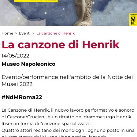
Home
>
Eventi
>
La canzone di Henrik
Tu sei qui
La canzone di Henrik
14/05/2022
Museo Napoleonico
Evento/performance nell'ambito della Notte dei
Musei 2022.
#NdMRoma22
La Canzone di Henrik, il nuovo lavoro performativo e sonoro
di Cascone/Cruciani, è un ritratto del drammaturgo Henrik
Ibsen in forma di “canzone spazializzata”.
Quattro attori recitano dei monologhi, ognuno posto in una