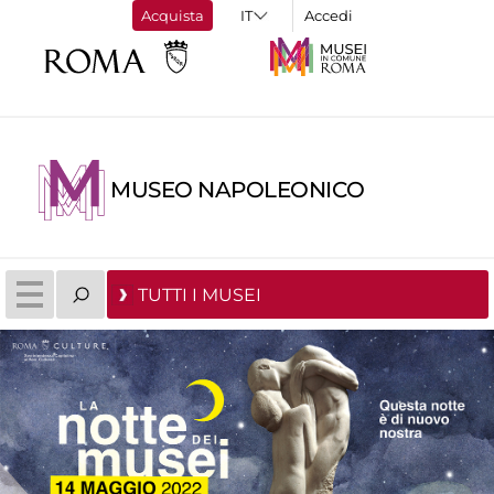
Acquista
Accedi
MUSEO NAPOLEONICO
TUTTI I MUSEI