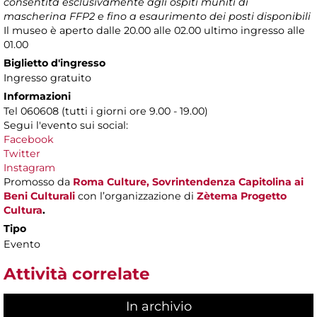
consentita esclusivamente agli ospiti muniti di
mascherina FFP2 e fino a esaurimento dei posti disponibili
Il museo è aperto dalle 20.00 alle 02.00 ultimo ingresso alle
01.00
Biglietto d'ingresso
Ingresso gratuito
Informazioni
Tel 060608 (tutti i giorni ore 9.00 - 19.00)
Segui l'evento sui social:
Facebook
Twitter
Instagram
Promosso da
Roma Culture, Sovrintendenza Capitolina ai
Beni Culturali
con l’organizzazione di
Zètema Progetto
Cultura
.
Tipo
Evento
Attività correlate
In archivio