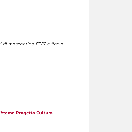
ti di mascherina FFP2 e fino a
Zètema Progetto Cultura
.