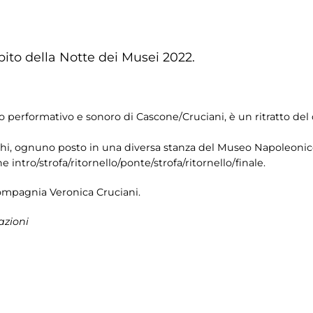
to della Notte dei Musei 2022.
ro performativo e sonoro di Cascone/Cruciani, è un ritratto d
ghi, ognuno posto in una diversa stanza del Museo Napoleonic
intro/strofa/ritornello/ponte/strofa/ritornello/finale.
Compagnia Veronica Cruciani.
azioni