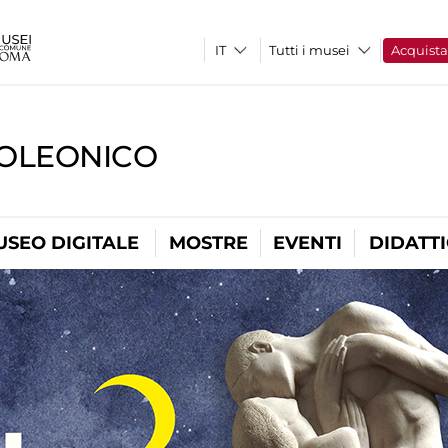
Tutti i musei
Acquist
OLEONICO
USEO DIGITALE
MOSTRE
EVENTI
DIDATT