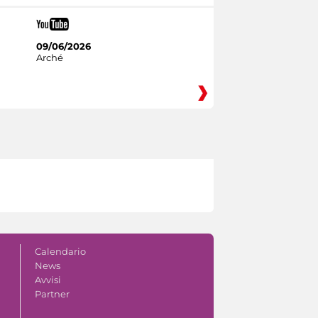
09/06/2026
Arché
Calendario
News
Avvisi
Partner