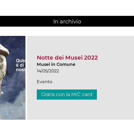
In archivio
Notte dei Musei 2022
Musei in Comune
14/05/2022
Evento
Gratis con la MIC card