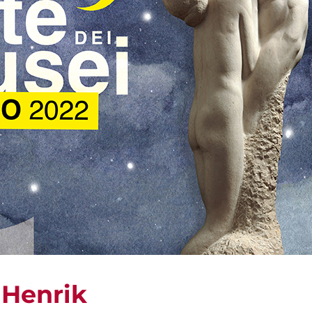
 Henrik