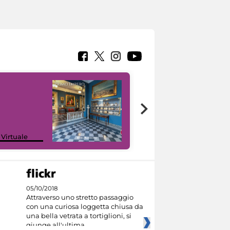
Google Arts &
 Virtuale
Culture
05/10/2018
Attraverso uno stretto passaggio
con una curiosa loggetta chiusa da
una bella vetrata a tortiglioni, si
giunge all'ultima