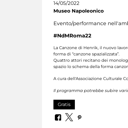
14/05/2022
Museo Napoleonico
Evento/performance nell'ambi
#NdMRoma22
La Canzone di Henrik, il nuovo lavo
forma di “canzone spazializzata”.
Quattro attori recitano dei monolo
spazio lo schema della forma canzone 
A cura dell'Associazione Culturale 
Il programma potrebbe subire vari
Gratis