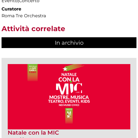
Evento|Concerto
Curatore
Roma Tre Orchestra
Attività correlate
In archivio
Natale con la MIC