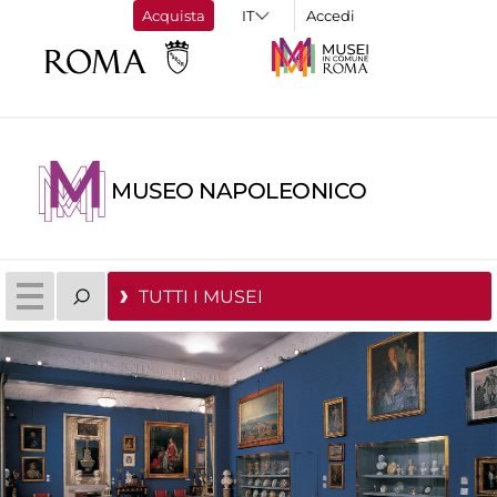
Acquista
Accedi
MUSEO NAPOLEONICO
TUTTI I MUSEI