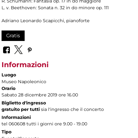
R. Schumann: Fantasia op. 17 in do maggiore
L. v. Beethoven: Sonata n. 32 in do minore op. 111
Adriano Leonardo Scapicchi, pianoforte
Gratis
Informazioni
Luogo
Museo Napoleonico
Orario
Sabato 28 dicembre 2019 ore 16.00
Biglietto d'ingresso
gratuito per tutti
sia l'ingresso che il concerto
Informazioni
tel 060608 tutti i giorni ore 9.00 - 19.00
Tipo