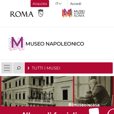
Acquista
Accedi
MUSEO NAPOLEONICO
TUTTI I MUSEI