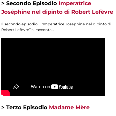
> Secondo Episodio
Imperatrice
Joséphine nel dipinto di Robert Lefèvre
Il secondo episodio l' "Imperatrice Joséphine nel dipinto di
Robert Lefèvre” si racconta…
> Terzo Episodio
Madame Mère​