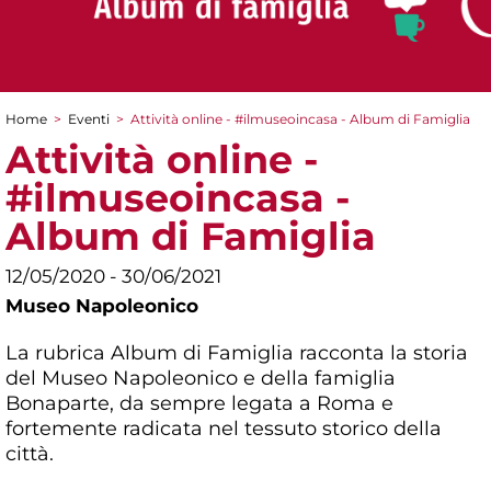
Home
>
Eventi
>
Attività online - #ilmuseoincasa - Album di Famiglia
Tu sei qui
Attività online -
#ilmuseoincasa -
Album di Famiglia
12/05/2020 - 30/06/2021
Museo Napoleonico
La rubrica Album di Famiglia racconta la storia
del Museo Napoleonico e della famiglia
Bonaparte, da sempre legata a Roma e
fortemente radicata nel tessuto storico della
città.