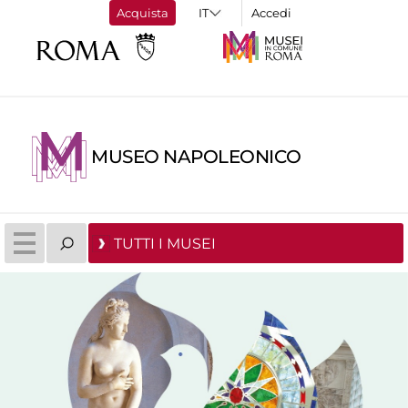
Acquista
Accedi
MUSEO NAPOLEONICO
TUTTI I MUSEI