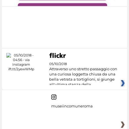
#DiscoverMiC
05/10/2018
Attraverso uno stretto passaggio con
una curiosa loggetta chiusa da una
bella vetrata a tortiglioni, si giunge
all'ultima stanza della
museiincomuneroma