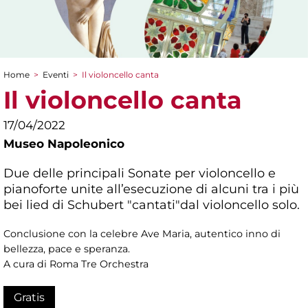
Home
>
Eventi
>
Il violoncello canta
Tu sei qui
Il violoncello canta
17/04/2022
Museo Napoleonico
Due delle principali Sonate per violoncello e
pianoforte unite all’esecuzione di alcuni tra i più
bei lied di Schubert "cantati"dal violoncello solo.
Conclusione con la celebre Ave Maria, autentico inno di
bellezza, pace e speranza.
A cura di Roma Tre Orchestra
Gratis