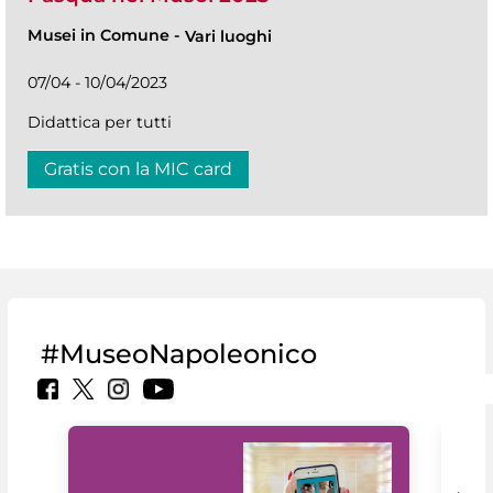
Musei in Comune
-
Vari luoghi
07/04 - 10/04/2023
Didattica per tutti
Gratis con la MIC card
#MuseoNapoleonico