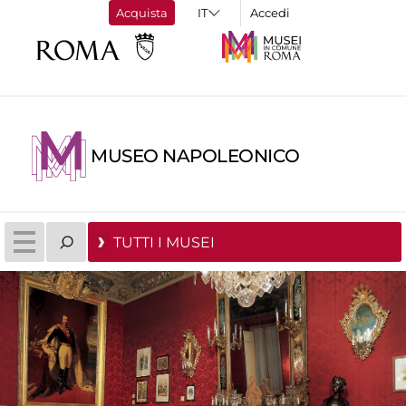
Acquista
Accedi
MUSEO NAPOLEONICO
TUTTI I MUSEI