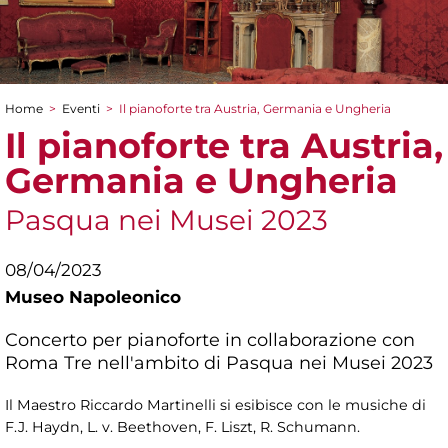
Home
>
Eventi
>
Il pianoforte tra Austria, Germania e Ungheria
Tu sei qui
Il pianoforte tra Austria,
Germania e Ungheria
Pasqua nei Musei 2023
08/04/2023
Museo Napoleonico
Concerto per pianoforte in collaborazione con
Roma Tre nell'ambito di Pasqua nei Musei 2023
Il Maestro Riccardo Martinelli si esibisce con le musiche di
F.J. Haydn, L. v. Beethoven, F. Liszt, R. Schumann.