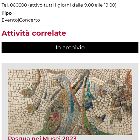
Tel. 060608 (attivo tutti i giorni dalle 9.00 alle 19.00)
Tipo
Evento|Concerto
Attività correlate
In archivio
Pasqua nei Musei 2023