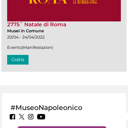
2775˚ Natale di Roma
Musei in Comune
20/04 - 24/04/2022
Evento|Manifestazioni
Gratis
#MuseoNapoleonico