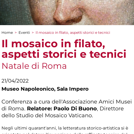
Home
>
Eventi
>
Il mosaico in filato, aspetti storici e tecnici
Tu sei qui
Il mosaico in filato,
aspetti storici e tecnici
Natale di Roma
21/04/2022
Museo Napoleonico,
Sala Impero
Conferenza a cura dell'Associazione Amici Musei
di Roma.
Relatore: Paolo Di Buono
, Direttore
dello Studio del Mosaico Vaticano.
Negli ultimi quarant'anni, la letteratura storico-artistica si è