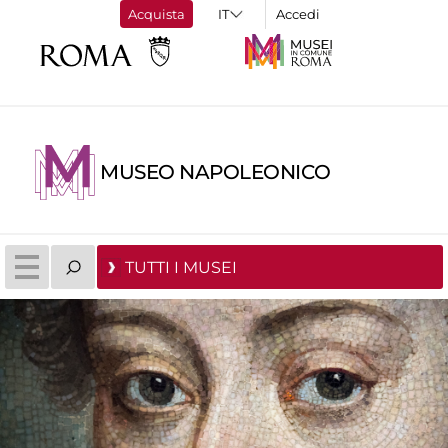
Acquista
Accedi
MUSEO NAPOLEONICO
TUTTI I MUSEI