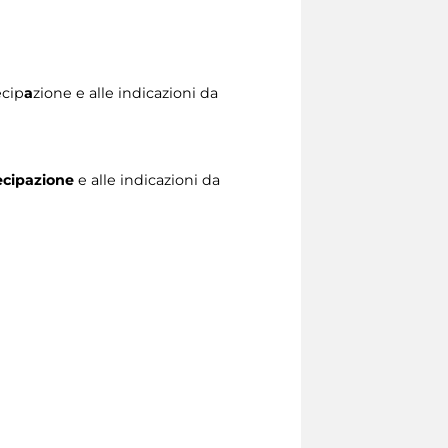
ecip
a
zione e alle indicazioni da
ecipazione
e alle indicazioni da