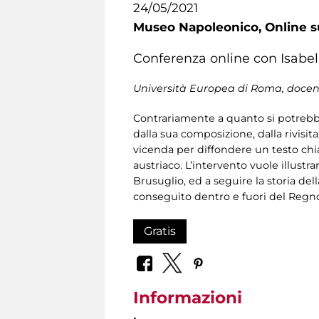
24/05/2021
Museo Napoleonico,
Online s
Conferenza online con Isabel
Università Europea di Roma, docente
Contrariamente a quanto si potrebb
dalla sua composizione, dalla rivis
vicenda per diffondere un testo chi
austriaco. L’intervento vuole illustr
Brusuglio, ed a seguire la storia de
conseguito dentro e fuori del Reg
Gratis
Informazioni