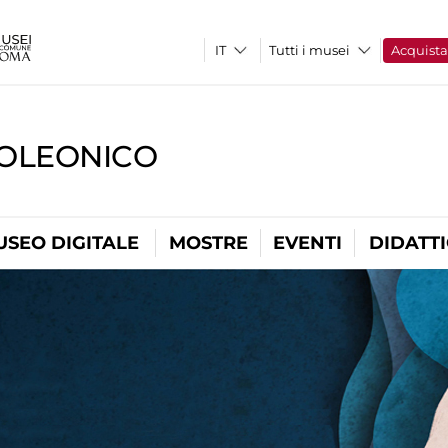
Tutti i musei
Acquist
OLEONICO
USEO DIGITALE
MOSTRE
EVENTI
DIDATT