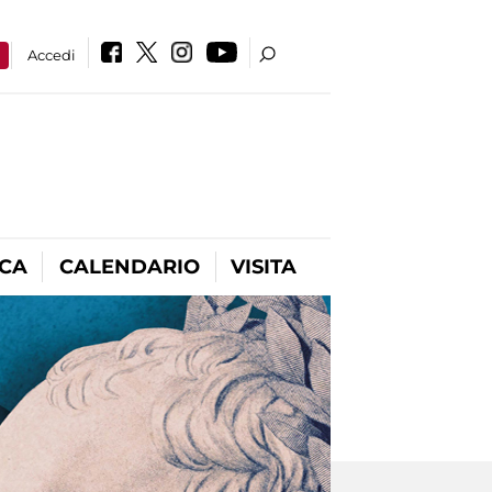
a
Accedi
ICA
CALENDARIO
VISITA