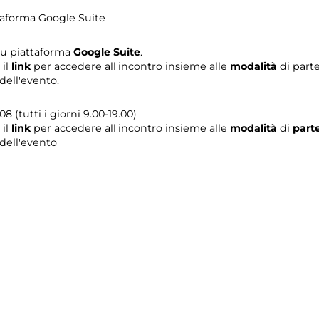
ttaforma Google Suite
su piattaforma
Google Suite
.
 il
link
per accedere all'incontro insieme alle
modalità
di part
dell'evento.
08 (tutti i giorni 9.00-19.00)
 il
link
per accedere all'incontro insieme alle
modalità
di
part
 dell'evento