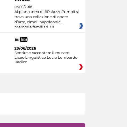
04/10/2018
Al piano terra di #PalazzoPrimoli si
trova una collezione di opere
d’arte, cimeli napoleonici,
memorie familiari. La
23/06/2026
Sentire e raccontare il museo:
Liceo Linguistico Lucio Lombardo
Radice