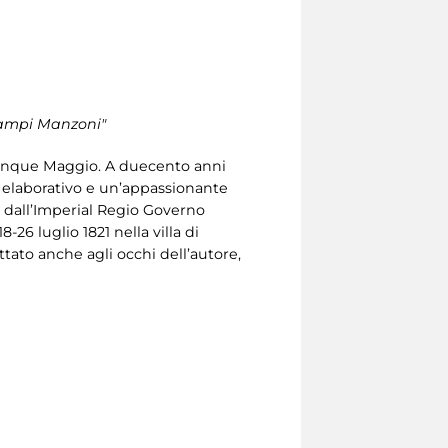
stampi Manzoni"
Cinque Maggio. A duecento anni
o elaborativo e un’appassionante
o dall’Imperial Regio Governo
26 luglio 1821 nella villa di
tato anche agli occhi dell’autore,