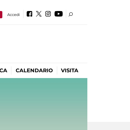
a
Accedi
ICA
CALENDARIO
VISITA