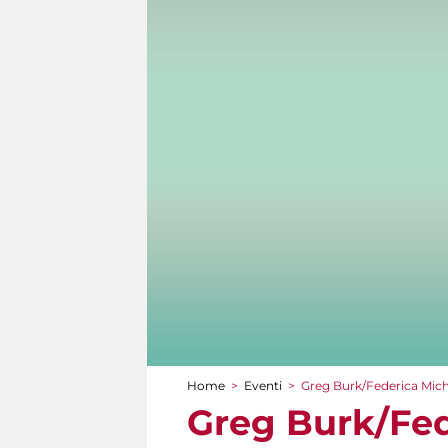
Home
>
Eventi
>
Greg Burk/Federica Mich
Tu sei qui
Greg Burk/Fed