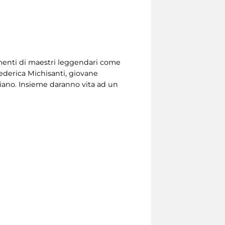
menti di maestri leggendari come
Federica Michisanti, giovane
liano. Insieme daranno vita ad un