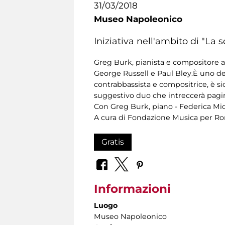
31/03/2018
Museo Napoleonico
Iniziativa nell'ambito di "La 
Greg Burk, pianista e compositore 
George Russell e Paul Bley.È uno dei 
contrabbassista e compositrice, è si
suggestivo duo che intreccerà pagin
Con Greg Burk, piano - Federica Mic
A cura di Fondazione Musica per R
Gratis
Informazioni
Luogo
Museo Napoleonico