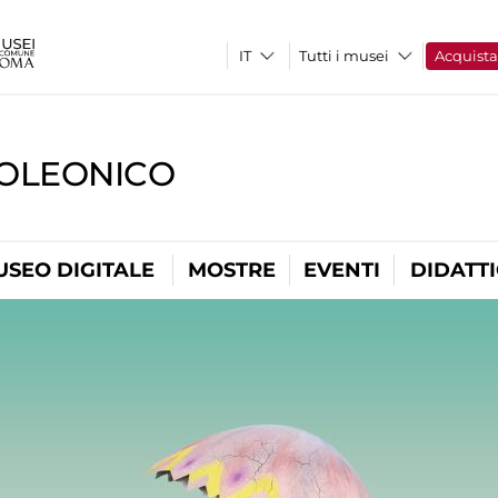
Tutti i musei
Acquist
OLEONICO
USEO DIGITALE
MOSTRE
EVENTI
DIDATT