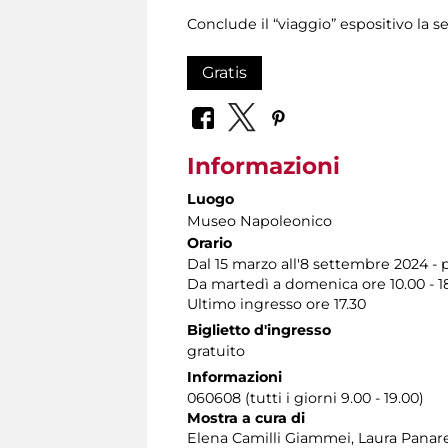
Conclude il “viaggio” espositivo la 
Gratis
Informazioni
Luogo
Museo Napoleonico
Orario
Dal 15 marzo all'8 settembre 2024 - 
Da martedì a domenica ore 10.00 - 18
Ultimo ingresso ore 17.30
Biglietto d'ingresso
gratuito
Informazioni
060608 (tutti i giorni 9.00 - 19.00)
Mostra a cura di
Elena Camilli Giammei, Laura Panar