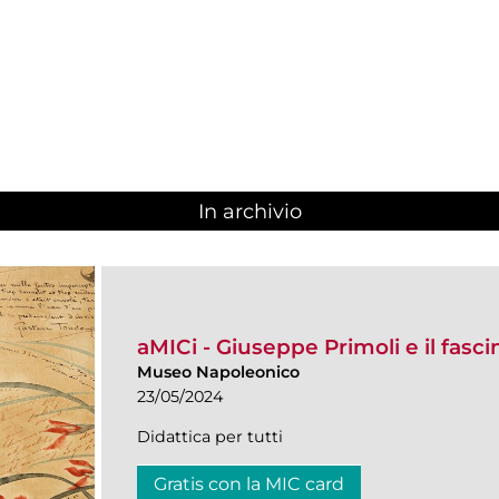
In archivio
aMICi - Giuseppe Primoli e il fasci
Museo Napoleonico
23/05/2024
Didattica per tutti
Gratis con la MIC card