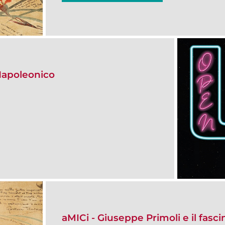
Napoleonico
aMICi - Giuseppe Primoli e il fasci