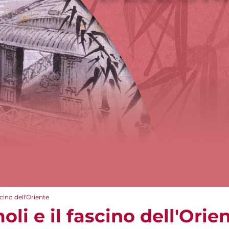
cino dell'Oriente
li e il fascino dell'Orie