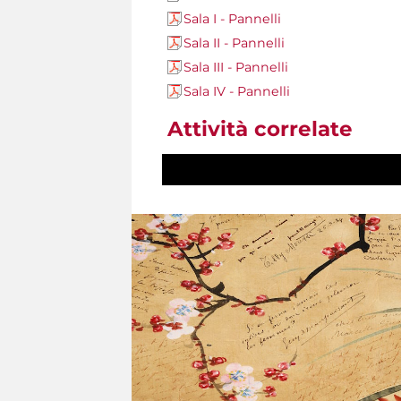
Sala I - Pannelli
Sala II - Pannelli
Sala III - Pannelli
Sala IV - Pannelli
Attività correlate