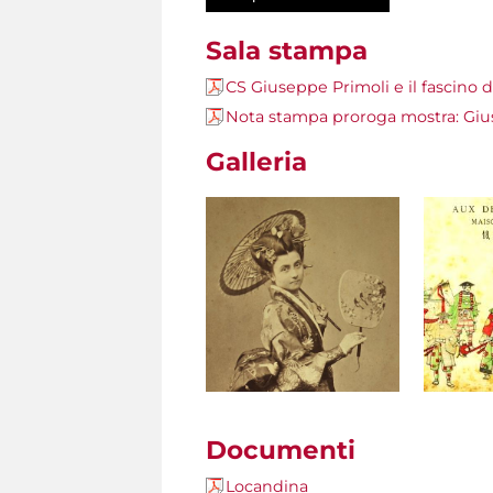
Sala stampa
CS Giuseppe Primoli e il fascino d
Nota stampa proroga mostra: Giuse
Galleria
Documenti
Locandina