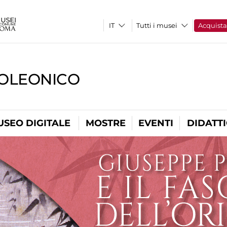
Tutti i musei
Acquist
OLEONICO
USEO DIGITALE
MOSTRE
EVENTI
DIDATT