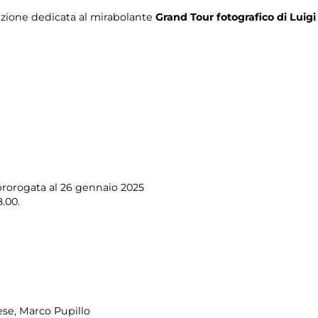
sezione dedicata al mirabolante
Grand Tour fotografico di Luigi 
prorogata al 26 gennaio 2025
.00.
ese, Marco Pupillo