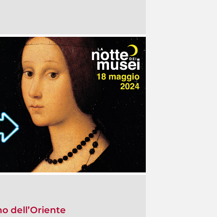
no dell’Oriente