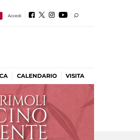
a
Accedi
ICA
CALENDARIO
VISITA