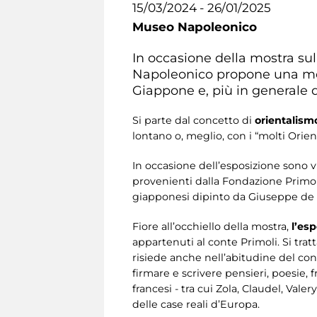
15/03/2024 - 26/01/2025
Museo Napoleonico
In occasione della mostra sul 
Napoleonico propone una most
Giappone e, più in generale d
Si parte dal concetto di
orientalis
lontano o, meglio, con i “molti Orie
In occasione dell’esposizione sono vi
provenienti dalla Fondazione Primoli
giapponesi dipinto da Giuseppe de N
Fiore all’occhiello della mostra,
l’es
appartenuti al conte Primoli. Si trat
risiede anche nell’abitudine del con
firmare e scrivere pensieri, poesie,
francesi - tra cui Zola, Claudel, Valer
delle case reali d’Europa.