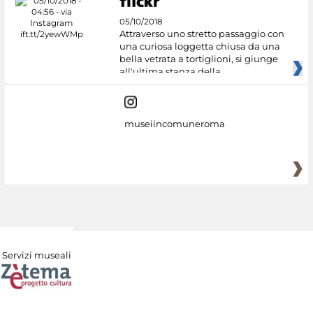
05/10/2018
Attraverso uno stretto passaggio con
una curiosa loggetta chiusa da una
bella vetrata a tortiglioni, si giunge
all'ultima stanza della
museiincomuneroma
Servizi museali