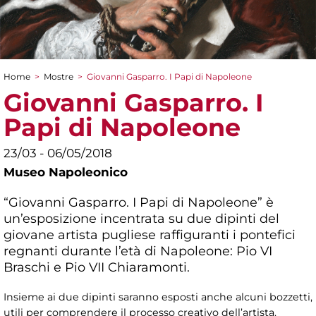
Home
>
Mostre
>
Giovanni Gasparro. I Papi di Napoleone
Tu sei qui
Giovanni Gasparro. I
Papi di Napoleone
23/03 - 06/05/2018
Museo Napoleonico
“Giovanni Gasparro. I Papi di Napoleone” è
un’esposizione incentrata su due dipinti del
giovane artista pugliese raffiguranti i pontefici
regnanti durante l’età di Napoleone: Pio VI
Braschi e Pio VII Chiaramonti.
Insieme ai due dipinti saranno esposti anche alcuni bozzetti,
utili per comprendere il processo creativo dell’artista.