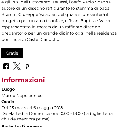
e gli inizi dell’Ottocento. Tra essi, l’orafo Paolo Spagna,
autore di un disegno raffigurante lo stemma di papa
Braschi, Giuseppe Valadier, del quale si presenterà il
progetto per un arco trionfale, e Jean–Baptiste Wicar,
rappresentato in mostra da un raffinato disegno
preparatorio per un grande dipinto oggi nella residenza
pontificia di Castel Gandolfo.
Gratis
Informazioni
Luogo
Museo Napoleonico
Orario
Dal 23 marzo al 6 maggio 2018
Da Martedì a Domenica ore 10.00 - 18.00 (la biglietteria
chiude mezz'ora prima)
Biglietto d'ingresso