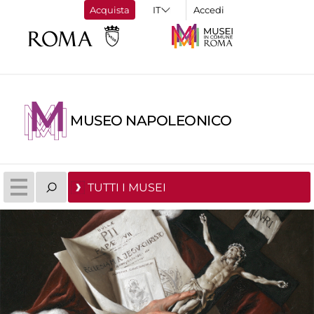
Acquista
Accedi
MUSEO NAPOLEONICO
TUTTI I MUSEI