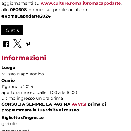
aggiornamenti su
www.culture.roma.it/romacapodarte
,
allo
060608
, oppure sui profili social con
#RomaCapodarte2024
Gratis
Informazioni
Luogo
Museo Napoleonico
Orario
1°gennaio 2024
apertura museo dalle 11.00 alle 16.00
ultimo ingresso un'ora prima
CONSULTA SEMPRE LA PAGINA
AVVISI
prima di
programmare la tua visita al museo
Biglietto d'ingresso
gratuito