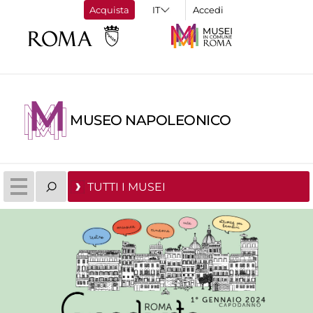
Acquista
Accedi
MUSEO NAPOLEONICO
TUTTI I MUSEI