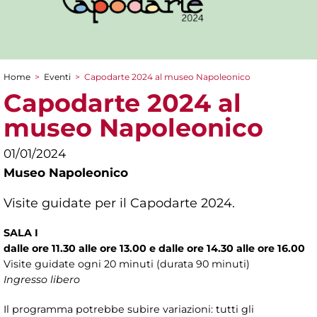
Home
>
Eventi
>
Capodarte 2024 al museo Napoleonico
Tu sei qui
Capodarte 2024 al
museo Napoleonico
01/01/2024
Museo Napoleonico
Visite guidate per il Capodarte 2024.
SALA I
dalle ore 11.30 alle ore 13.00 e dalle ore 14.30 alle ore 16.00
Visite guidate ogni 20 minuti (durata 90 minuti)
Ingresso libero
Il programma potrebbe subire variazioni: tutti gli