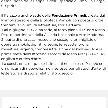
demolizione della Cappella dell'Ospedale di Pio VI in Borgo
S. Spirito.
Il Palazzo è anche sede della
Fondazione Primoli
, creata dal
Primoli stesso, e della Biblioteca Primoli, composta di oltre
trentamila volumi di letteratura, storia ed arte.
Dal 1° giugno 1995 vi ha sede, al terzo piano, il Museo Mario
Praz, di pertinenza della Galleria Nazionale d'Arte Moderna.
Si tratta di una casa-museo che raccoglie un migliaio di
opere tra mobili, dipinti, disegni, terrecotte, bronzi,
miniature, argenti, compresi tra la fine del XVIII secolo e la
prima metà dell'Ottoceno, raccolti da Mario Praz (1896-1982),
anglista e critico d'arte.
La coesistenza di queste istituzioni nello stesso Palazzo crea
un unicum di notevolissimo interesse per gli studi d'arte, di
letteratura e di storia relativi al XIX secolo.