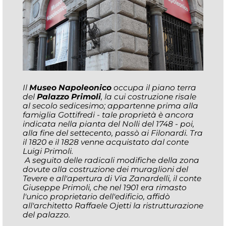
Il
Museo Napoleonico
occupa il piano terra
del
Palazzo Primoli
, la cui costruzione risale
al secolo sedicesimo; appartenne prima alla
famiglia Gottifredi - tale proprietà è ancora
indicata nella pianta del Nolli del 1748 - poi,
alla fine del settecento, passò ai Filonardi. Tra
il 1820 e il 1828 venne acquistato dal conte
Luigi Primoli.
A seguito delle radicali modifiche della zona
dovute alla costruzione dei muraglioni del
Tevere e all'apertura di Via Zanardelli, il conte
Giuseppe Primoli, che nel 1901 era rimasto
l'unico proprietario dell'edificio, affidò
all'architetto Raffaele Ojetti la ristrutturazione
del palazzo.