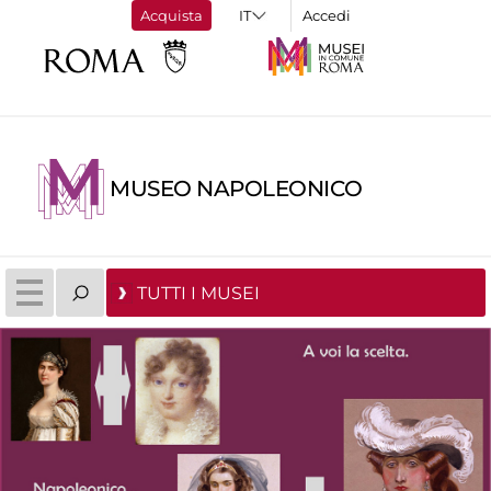
Acquista
Accedi
MUSEO NAPOLEONICO
TUTTI I MUSEI