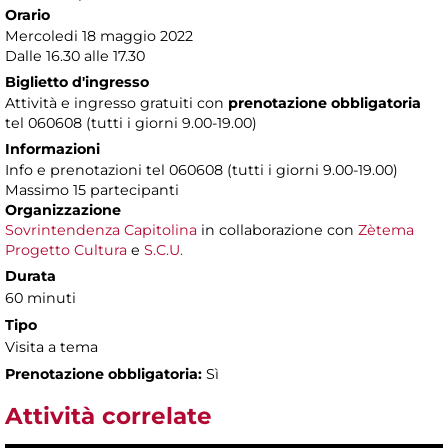
Orario
Mercoledi 18 maggio 2022
Dalle 16.30 alle 17.30
Biglietto d'ingresso
Attività e ingresso gratuiti con
prenotazione obbligatoria
tel 060608 (tutti i giorni 9.00-19.00)
Informazioni
Info e prenotazioni tel 060608 (tutti i giorni 9.00-19.00)
Massimo 15 partecipanti
Organizzazione
Sovrintendenza Capitolina
in collaborazione con
Zètema
Progetto Cultura
e
S.C.U.
Durata
60 minuti
Tipo
Visita a tema
Prenotazione obbligatoria:
Sì
Attività correlate