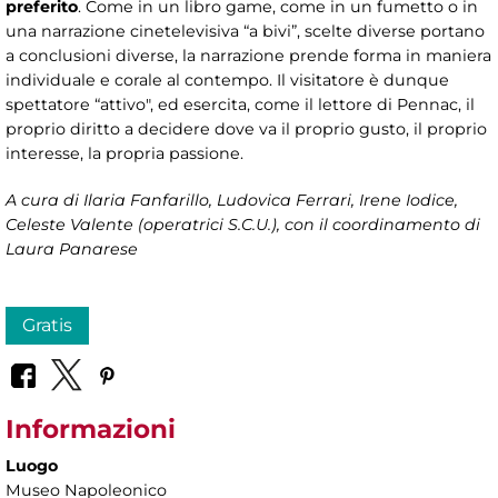
preferito
. Come in un libro game, come in un fumetto o in
una narrazione cinetelevisiva “a bivi”, scelte diverse portano
a conclusioni diverse, la narrazione prende forma in maniera
individuale e corale al contempo. Il visitatore è dunque
spettatore “attivo", ed esercita, come il lettore di Pennac, il
proprio diritto a decidere dove va il proprio gusto, il proprio
interesse, la propria passione.
A cura di
Ilaria Fanfarillo, Ludovica Ferrari, Irene Iodice,
Celeste Valente (operatrici S.C.U.), con il coordinamento di
Laura Panarese
Gratis
Informazioni
Luogo
Museo Napoleonico