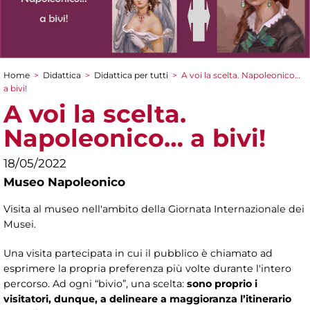
Home
>
Didattica
>
Didattica per tutti
>
A voi la scelta. Napoleonico…
Tu sei qui
a bivi!
A voi la scelta.
Napoleonico… a bivi!
18/05/2022
Museo Napoleonico
Visita al museo nell'ambito della Giornata Internazionale dei
Musei.
Una visita partecipata in cui il pubblico è chiamato ad
esprimere la propria preferenza più volte durante l'intero
percorso. Ad ogni “bivio”, una scelta:
sono proprio i
visitatori, dunque, a delineare a maggioranza l’itinerario