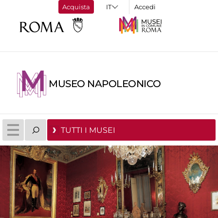
Acquista
Accedi
MUSEO NAPOLEONICO
TUTTI I MUSEI