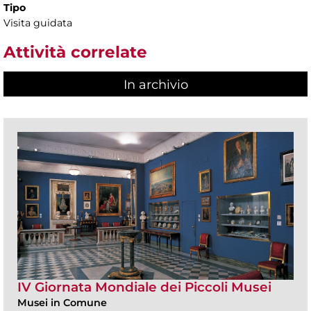
Tipo
Visita guidata
Attività correlate
In archivio
IV Giornata Mondiale dei Piccoli Musei
Musei in Comune