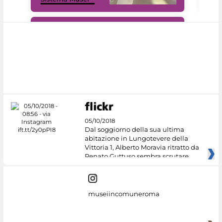
#DiscoverMiC
05/10/2018
Dal soggiorno della sua ultima
abitazione in Lungotevere della
Vittoria 1, Alberto Moravia ritratto da
Renato Guttuso sembra scrutare
museiincomuneroma