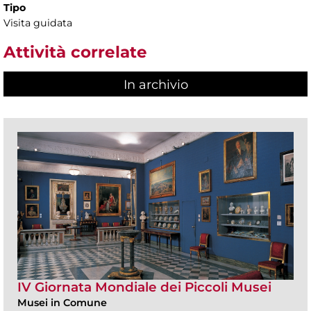
Tipo
Visita guidata
Attività correlate
In archivio
IV Giornata Mondiale dei Piccoli Musei
Musei in Comune