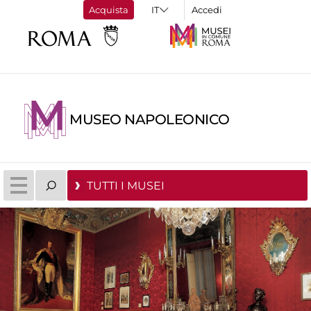
Acquista
Accedi
MUSEO NAPOLEONICO
TUTTI I MUSEI