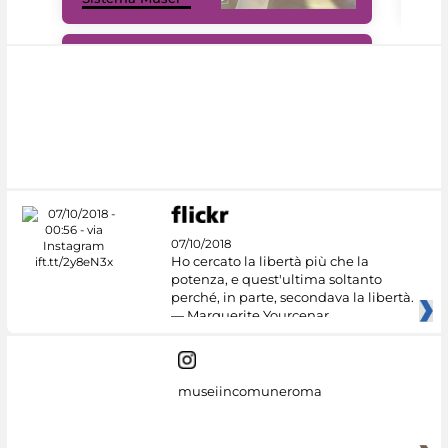
#DiscoverMiC
07/10/2018
Ho cercato la libertà più che la
potenza, e quest'ultima soltanto
perché, in parte, secondava la libertà.
— Marguerite Yourcenar
museiincomuneroma