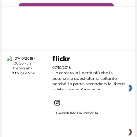
#DiscoverMiC
07/10/2018
Ho cercato la libertà più che la
potenza, e quest'ultima soltanto
perché, in parte, secondava la libertà.
— Marguerite Yourcenar
museiincomuneroma