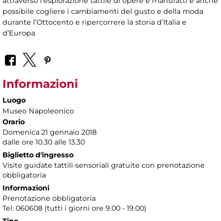
attraverso l’esplorazione tattile di opere e manufatti è anche
possibile cogliere i cambiamenti del gusto e della moda
durante l’Ottocento e ripercorrere la storia d’Italia e
d’Europa
Informazioni
Luogo
Museo Napoleonico
Orario
Domenica 21 gennaio 2018
dalle ore 10.30 alle 13.30
Biglietto d'ingresso
Visite guidate tattili-sensoriali gratuite con prenotazione
obbligatoria
Informazioni
Prenotazione obbligatoria
Tel. 060608 (tutti i giorni ore 9.00 - 19.00)
Tipo