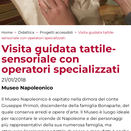
Home
>
Didattica
>
Progetti accessibili
>
Visita guidata tattile-
Tu sei qui
sensoriale con operatori specializzati
Visita guidata tattile-
sensoriale con
operatori specializzati
21/01/2018
Museo Napoleonico
Il Museo Napoleonico è ospitato nella dimora del conte
Giuseppe Primoli, discendente della famiglia Bonaparte, del
quale conserva arredi e opere d’arte. Il Museo è luogo ideale
per raccontare le vicende di Napoleone e dei personaggi
più rappresentativi della sua numerosa famiglia, ma