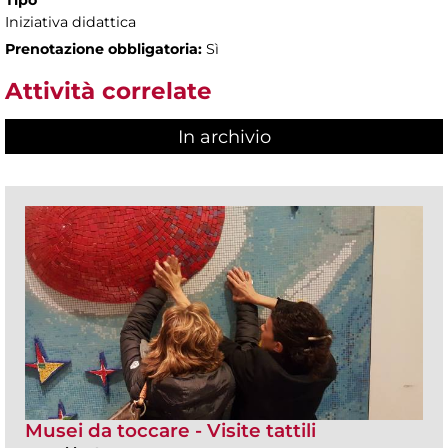
Iniziativa didattica
Prenotazione obbligatoria:
Sì
Attività correlate
In archivio
Musei da toccare - Visite tattili