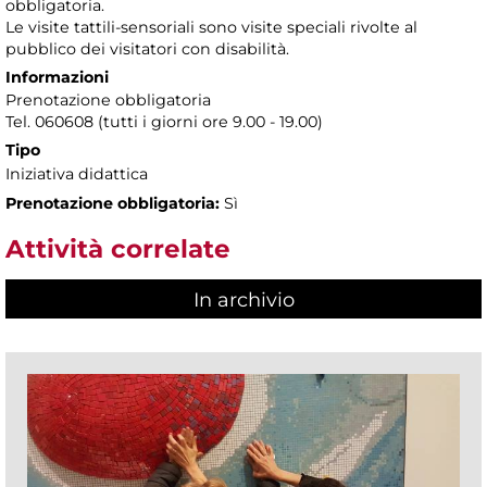
obbligatoria.
Le visite tattili-sensoriali sono visite speciali rivolte al
pubblico dei visitatori con disabilità.
Informazioni
Prenotazione obbligatoria
Tel. 060608 (tutti i giorni ore 9.00 - 19.00)
Tipo
Iniziativa didattica
Prenotazione obbligatoria:
Sì
Attività correlate
In archivio