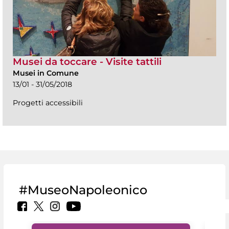
Musei da toccare - Visite tattili
Musei in Comune
13/01 - 31/05/2018
Progetti accessibili
#MuseoNapoleonico