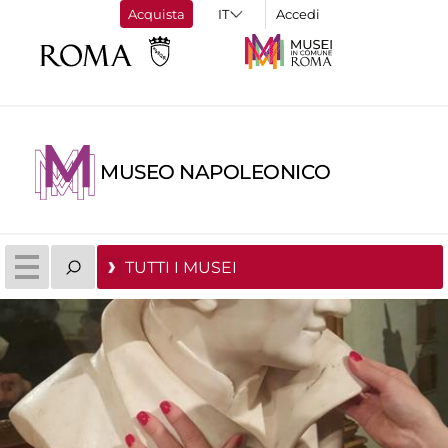
Acquista
Accedi
MUSEO NAPOLEONICO
TUTTI I MUSEI