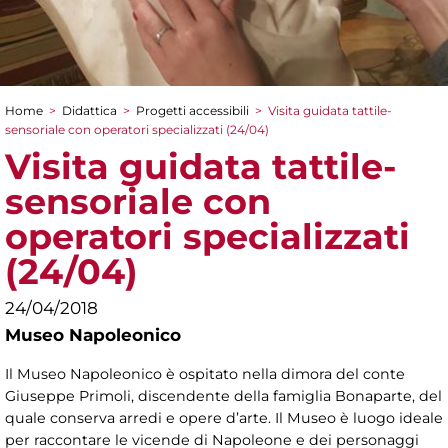
Home
>
Didattica
>
Progetti accessibili
>
Visita guidata tattile-
Tu sei qui
sensoriale con operatori specializzati (24/04)
Visita guidata tattile-
sensoriale con
operatori specializzati
(24/04)
24/04/2018
Museo Napoleonico
Il Museo Napoleonico è ospitato nella dimora del conte
Giuseppe Primoli, discendente della famiglia Bonaparte, del
quale conserva arredi e opere d’arte. Il Museo è luogo ideale
per raccontare le vicende di Napoleone e dei personaggi