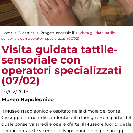
Home
>
Didattica
>
Progetti accessibili
>
Visita guidata tattile-
Tu sei qui
sensoriale con operatori specializzati (07/02)
Visita guidata tattile-
sensoriale con
operatori specializzati
(07/02)
07/02/2018
Museo Napoleonico
Il Museo Napoleonico è ospitato nella dimora del conte
Giuseppe Primoli, discendente della famiglia Bonaparte, del
quale conserva arredi e opere d’arte. Il Museo è luogo ideale
per raccontare le vicende di Napoleone e dei personaggi