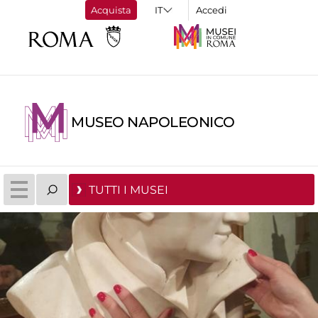
Acquista
Accedi
MUSEO NAPOLEONICO
TUTTI I MUSEI