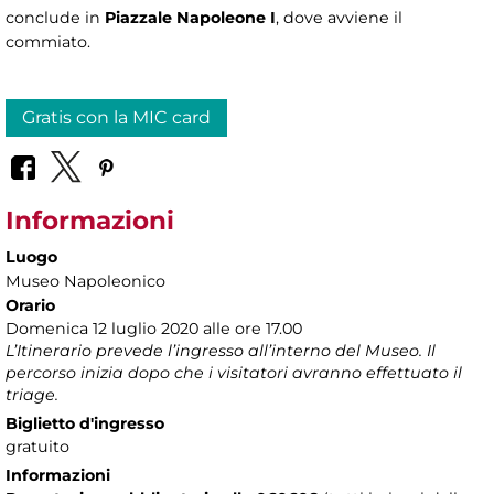
conclude in
Piazzale Napoleone I
, dove avviene il
commiato.
Gratis con la MIC card
Informazioni
Luogo
Museo Napoleonico
Orario
Domenica 12 luglio 2020 alle ore 17.00
L’Itinerario prevede l’ingresso all’interno del Museo. Il
percorso inizia dopo che i visitatori avranno effettuato il
triage.
Biglietto d'ingresso
gratuito
Informazioni