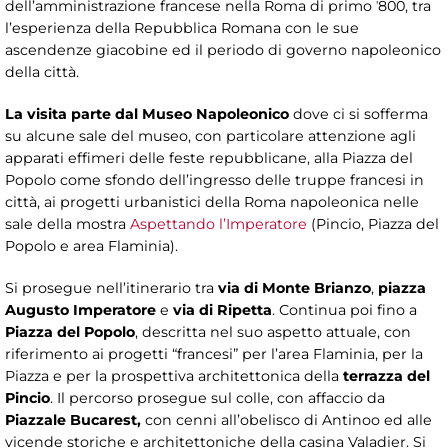
dell’amministrazione francese nella Roma di primo ˈ800, tra
l’esperienza della Repubblica Romana con le sue
ascendenze giacobine ed il periodo di governo napoleonico
della città.
La visita parte dal Museo Napoleonico
dove ci si sofferma
su alcune sale del museo, con particolare attenzione agli
apparati effimeri delle feste repubblicane, alla Piazza del
Popolo come sfondo dell’ingresso delle truppe francesi in
città, ai progetti urbanistici della Roma napoleonica nelle
sale della mostra
Aspettando l’Imperatore
(Pincio, Piazza del
Popolo e area Flaminia).
Si prosegue nell’itinerario tra
via di Monte Brianzo
,
piazza
Augusto Imperatore
e
via di Ripetta
. Continua poi fino a
Piazza del Popolo
, descritta nel suo aspetto attuale, con
riferimento ai progetti “francesi” per l’area Flaminia, per la
Piazza e per la prospettiva architettonica della
terrazza del
Pincio
. Il percorso prosegue sul colle, con affaccio da
Piazzale Bucarest,
con cenni all’obelisco di Antinoo ed alle
vicende storiche e architettoniche della casina Valadier. Si