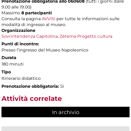
Prenotazione obbligatoria allo 060608
(tutti i giorni dalle
9.00 alle 19.00)
Massimo
8 partecipanti
Consulta la pagina
AVVISI
per tutte le informazioni sulle
modalità di ingresso al museo.
Organizzazione
Sovrintendenza Capitolina
,
Zètema Progetto cultura
Punti di incontro:
Presso l’ingresso del Museo Napoleonico
Durata
180 minuti
Tipo
Itinerario didattico
Prenotazione obbligatoria:
Sì
Attività correlate
In archivio