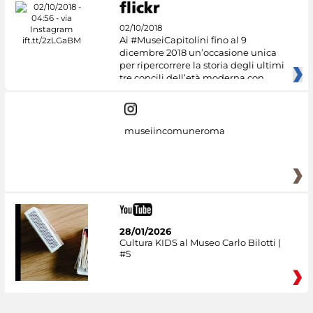
02/10/2018
Ai #MuseiCapitolini fino al 9
dicembre 2018 un’occasione unica
per ripercorrere la storia degli ultimi
tre concili dell’età moderna con
museiincomuneroma
28/01/2026
Cultura KIDS al Museo Carlo Bilotti |
#5