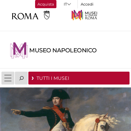
Acquista
Accedi
MUSEO NAPOLEONICO
TUTTI I MUSEI