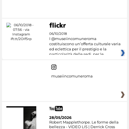
#DiscoverMiC
06/10/2018
I @museiincomuneroma
costituiscono un’offerta culturale varia
ed eclettica per il prestigio e la
particolarità delle sedi, per le
museiincomuneroma
28/05/2026
Robert Mapplethorpe. Le forme della
bellezza - VIDEO LIS | Derrick Cross