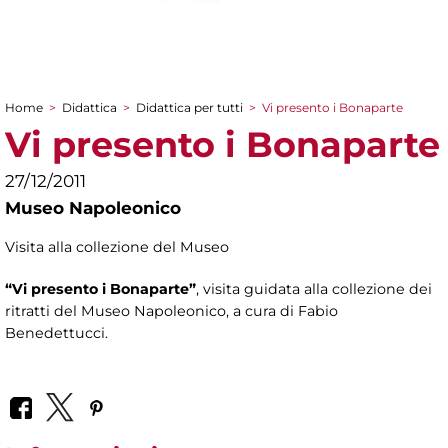
Home
>
Didattica
>
Didattica per tutti
>
Vi presento i Bonaparte
Tu sei qui
Vi presento i Bonaparte
27/12/2011
Museo Napoleonico
Visita alla collezione del Museo
“Vi presento i Bonaparte”
, visita guidata alla collezione dei
ritratti del Museo Napoleonico, a cura di Fabio
Benedettucci.