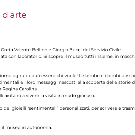
 d'arte
reta Valente Bellino e Giorgia Bucci del Servizio Civile
a con laboratorio. Si scopre il museo tutti insieme, in maschera
n giorno ognuno può essere chi vuole! Le bimbe e i bimbi pos
ntimentali e i loro messaggi nascosti alla scoperta delle storie
 Regina Carolina.
li aiutano a vivere la visita in modo giocoso.
ano dei gioielli “sentimentali” personalizzati, per scrivere e tr
e il museo in autonomia.