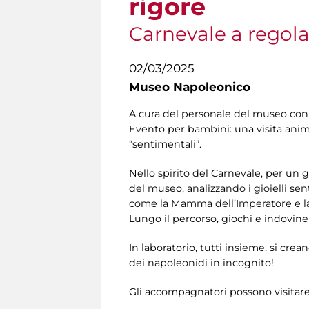
rigore
Carnevale a regola
02/03/2025
Museo Napoleonico
A cura del personale del museo con G
Evento per bambini: una visita animat
“sentimentali”.
Nello spirito del Carnevale, per u
del museo, analizzando i gioielli se
come la Mamma dell’Imperatore e la
Lungo il percorso, giochi e indovinel
In laboratorio, tutti insieme, si cre
dei napoleonidi in incognito!
Gli accompagnatori possono visitar