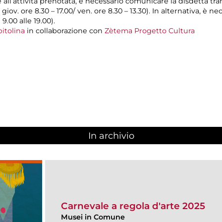
e all’attività prenotata, è necessario comunicare la disdetta tr
l giov. ore 8.30 – 17.00/ ven. ore 8.30 – 13.30). In alternativa, è
 9.00 alle 19.00).
itolina
in collaborazione con
Zètema Progetto Cultura
In archivio
Carnevale a regola d'arte 2025
Musei in Comune