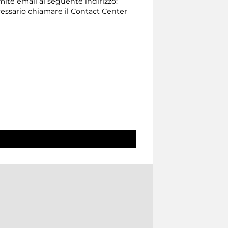
amite email al seguente indirizzo:
 necessario chiamare il Contact Center