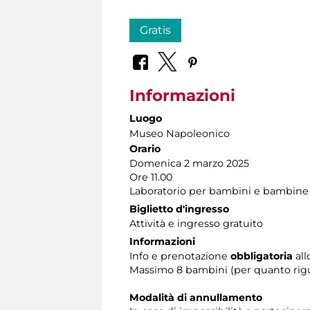
Gratis
Informazioni
Luogo
Museo Napoleonico
Orario
Domenica 2 marzo 2025
Ore 11.00
Laboratorio per bambini e bambine d
Biglietto d'ingresso
Attività e ingresso gratuito
Informazioni
Info e prenotazione
obbligatoria
all
Massimo 8 bambini (per quanto riguar
Modalità di annullamento