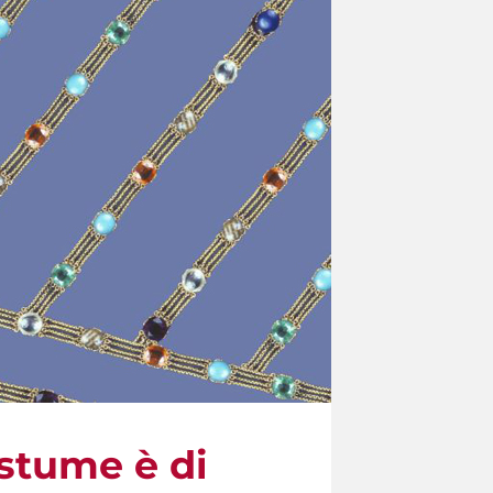
ostume è di