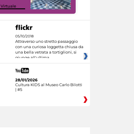
Google Arts &
 Virtuale
Culture
05/10/2018
Attraverso uno stretto passaggio
con una curiosa loggetta chiusa da
una bella vetrata a tortiglioni, si
giunge all'ultima
28/01/2026
Cultura KIDS al Museo Carlo Bilotti
| #5