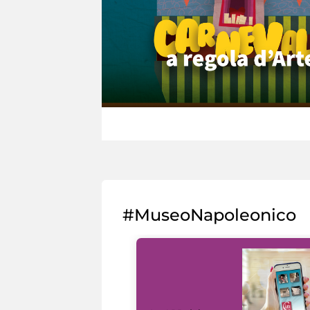
#MuseoNapoleonico