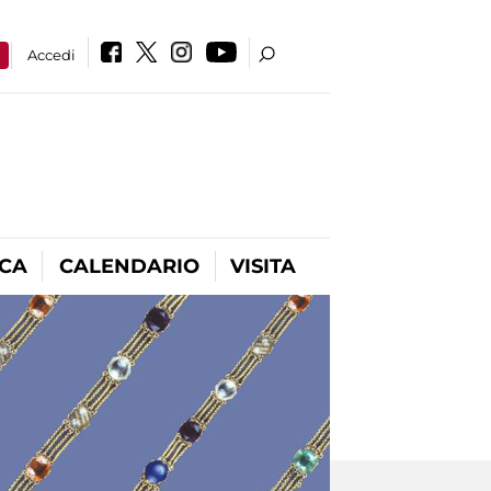
a
Accedi
ICA
CALENDARIO
VISITA