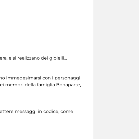
, e si realizzano dei gioielli…
sono immedesimarsi con i personaggi
 dei membri della famiglia Bonaparte,
asmettere messaggi in codice, come