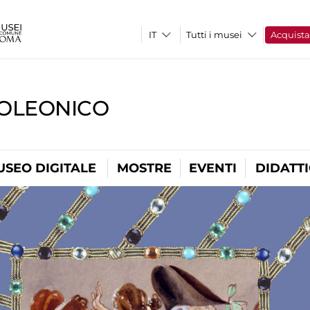
Tutti i musei
Acquist
OLEONICO
USEO DIGITALE
MOSTRE
EVENTI
DIDATT