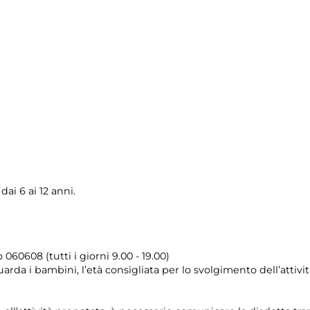
ai 6 ai 12 anni.
o 060608 (tutti i giorni 9.00 - 19.00)
da i bambini, l’età consigliata per lo svolgimento dell’attività