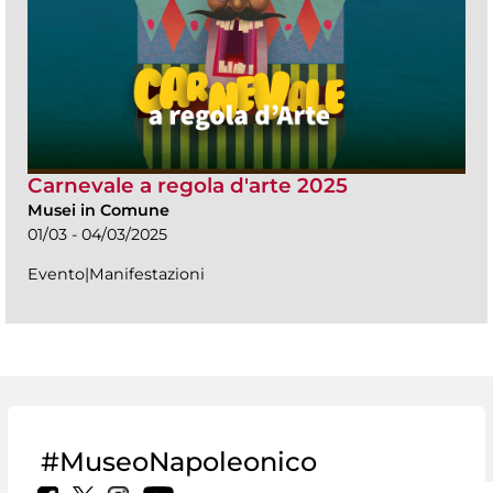
Carnevale a regola d'arte 2025
Musei in Comune
01/03 - 04/03/2025
Evento|Manifestazioni
#MuseoNapoleonico