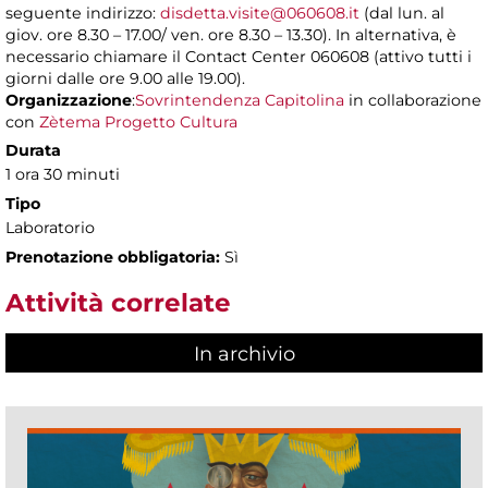
seguente indirizzo:
disdetta.visite@060608.it
(dal lun. al
giov. ore 8.30 – 17.00/ ven. ore 8.30 – 13.30). In alternativa, è
necessario chiamare il Contact Center 060608 (attivo tutti i
giorni dalle ore 9.00 alle 19.00).
Organizzazione
:
Sovrintendenza Capitolina
in collaborazione
con
Zètema Progetto Cultura
Durata
1 ora 30 minuti
Tipo
Laboratorio
Prenotazione obbligatoria:
Sì
Attività correlate
In archivio