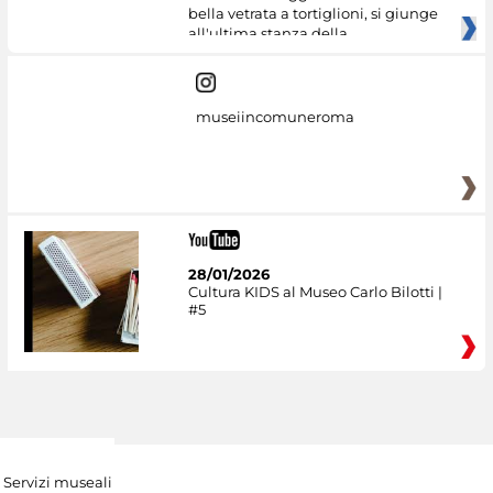
bella vetrata a tortiglioni, si giunge
all'ultima stanza della
museiincomuneroma
28/01/2026
Cultura KIDS al Museo Carlo Bilotti |
#5
Servizi museali