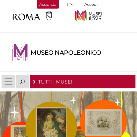
Acquista
Accedi
MUSEO NAPOLEONICO
TUTTI I MUSEI