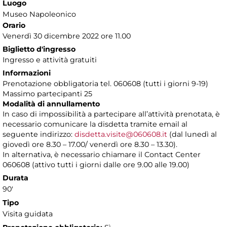
Luogo
Museo Napoleonico
Orario
Venerdì 30 dicembre 2022 ore 11.00
Biglietto d'ingresso
Ingresso e attività gratuiti
Informazioni
Prenotazione obbligatoria tel. 060608 (tutti i giorni 9-19)
Massimo partecipanti 25
Modalità di annullamento
In caso di impossibilità a partecipare all’attività prenotata, è
necessario comunicare la disdetta tramite email al
seguente indirizzo:
disdetta.visite@060608.it
(dal lunedì al
giovedì ore 8.30 – 17.00/ venerdì ore 8.30 – 13.30).
In alternativa, è necessario chiamare il Contact Center
060608 (attivo tutti i giorni dalle ore 9.00 alle 19.00)
Durata
90'
Tipo
Visita guidata