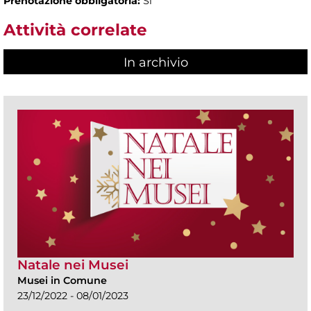
Prenotazione obbligatoria:
Sì
Attività correlate
In archivio
Natale nei Musei
Musei in Comune
23/12/2022 - 08/01/2023