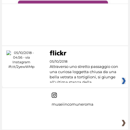
#DiscoverMiC
05/10/2018
Attraverso uno stretto passaggio con
una curiosa loggetta chiusa da una
bella vetrata a tortiglioni, si giunge
all'ultima stanza della
museiincomuneroma