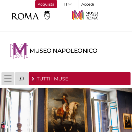
Acquista
Accedi
MUSEO NAPOLEONICO
TUTTI I MUSEI