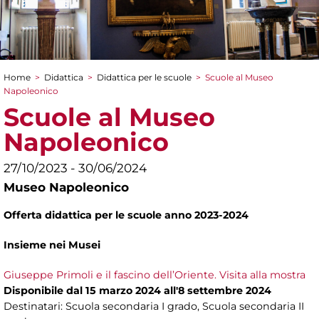
Home
>
Didattica
>
Didattica per le scuole
>
Scuole al Museo
Tu sei qui
Napoleonico
Scuole al Museo
Napoleonico
27/10/2023 - 30/06/2024
Museo Napoleonico
Offerta didattica per le scuole anno 2023-2024
Insieme nei Musei
Giuseppe Primoli e il fascino dell’Oriente. Visita alla mostra
Disponibile dal 15 marzo 2024 all'8 settembre 2024
Destinatari: Scuola secondaria I grado, Scuola secondaria II