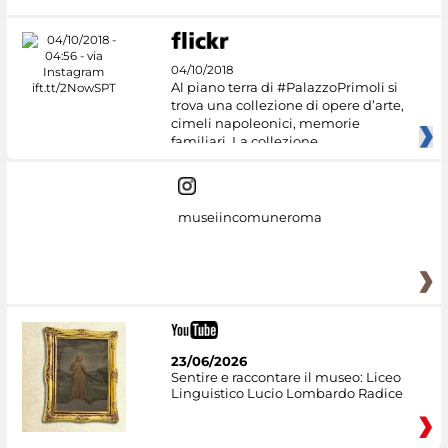
04/10/2018
Al piano terra di #PalazzoPrimoli si
trova una collezione di opere d’arte,
cimeli napoleonici, memorie
familiari. La collezione
museiincomuneroma
23/06/2026
Sentire e raccontare il museo: Liceo
Linguistico Lucio Lombardo Radice