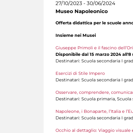
27/10/2023 - 30/06/2024
Museo Napoleonico
Offerta didattica per le scuole an
Insieme nei Musei
Giuseppe Primoli e il fascino dell’Ori
Disponibile dal 15 marzo 2024 all'
Destinatari: Scuola secondaria I gra
Esercizi di Stile Impero
Destinatari: Scuola secondaria I gra
Osservare, comprendere, comunicare
Destinatari: Scuola primaria, Scuola
Napoleone, i Bonaparte, l’Italia e l’
Destinatari: Scuola secondaria I gra
Occhio al dettaglio: Viaggio visual