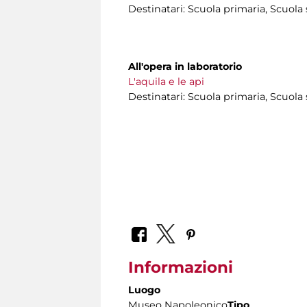
Destinatari: Scuola primaria, Scuola
All'opera in laboratorio
L'aquila e le api
Destinatari: Scuola primaria, Scuola
Informazioni
Luogo
Museo Napoleonico
Tipo