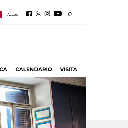
a
Accedi
ICA
CALENDARIO
VISITA