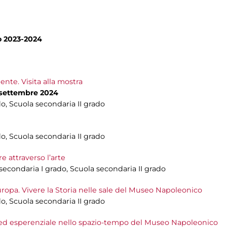
no 2023-2024
ente. Visita alla mostra
8 settembre 2024
do, Scuola secondaria II grado
do, Scuola secondaria II grado
 attraverso l’arte
 secondaria I grado, Scuola secondaria II grado
Europa. Vivere la Storia nelle sale del Museo Napoleonico
do, Scuola secondaria II grado
e ed esperenziale nello spazio-tempo del Museo Napoleonico