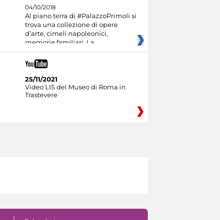
04/10/2018
Al piano terra di #PalazzoPrimoli si
trova una collezione di opere
d’arte, cimeli napoleonici,
memorie familiari. La
25/11/2021
Video LIS del Museo di Roma in
Trastevere