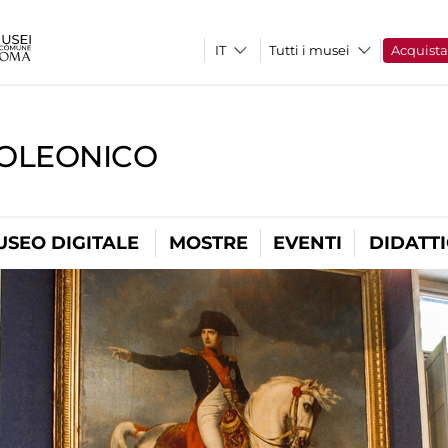
Tutti i musei
Acquist
OLEONICO
USEO DIGITALE
MOSTRE
EVENTI
DIDATT