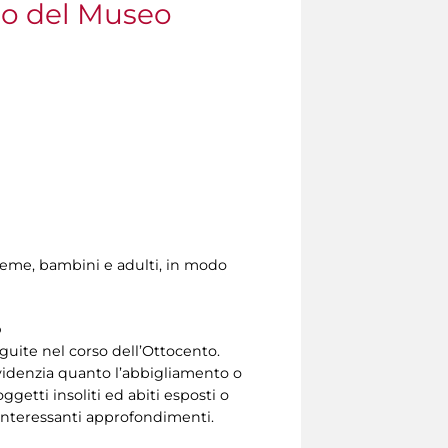
po del Museo
sieme, bambini e adulti, in modo
o
guite nel corso dell’Ottocento.
o evidenzia quanto l’abbigliamento o
ggetti insoliti ed abiti esposti o
d interessanti approfondimenti.