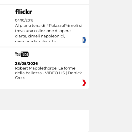
04/10/2018
Al piano terra di #PalazzoPrimoli si
trova una collezione di opere
d’arte, cimeli napoleonici,
memorie familiari. La
28/05/2026
Robert Mapplethorpe. Le forme
della bellezza - VIDEO LIS | Derrick
Cross