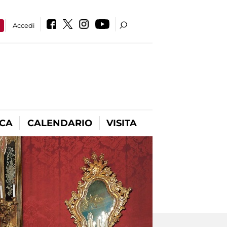
a
Accedi
ICA
CALENDARIO
VISITA