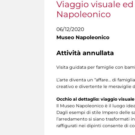
Viaggio visuale ed
Napoleonico
06/12/2020
Museo Napoleonico
Attività annullata
Visita guidata per famiglie con bambi
L’arte diventa un “affare… di famigli
creativo e divertente le meraviglie 
Occhio al dettaglio: viaggio visua
Il Museo Napoleonico è il luogo idea
Dagli esempi di stile Impero delle sa
l’arredamento si siano trasformati in 
raffigurati nei dipinti consente di 