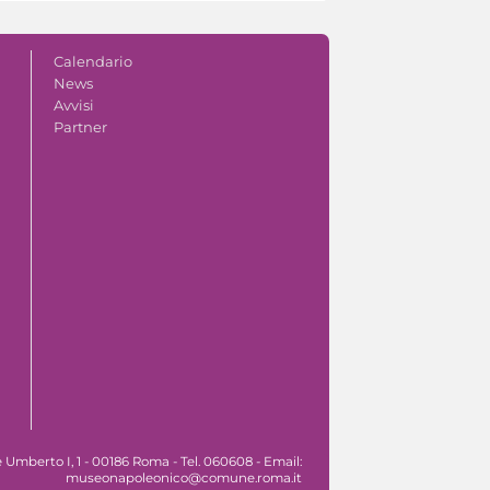
Calendario
News
Avvisi
Partner
Umberto I, 1 - 00186 Roma - Tel. 060608 - Email:
museonapoleonico@comune.roma.it