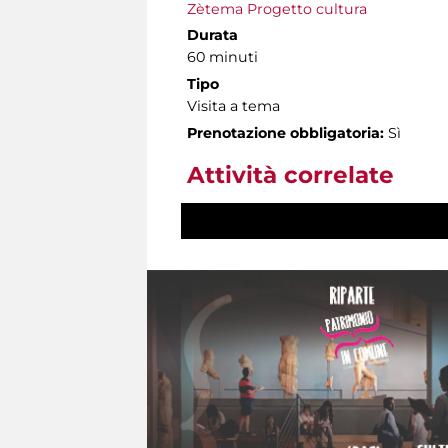
Zètema Progetto cultura
Durata
60 minuti
Tipo
Visita a tema
Prenotazione obbligatoria:
Sì
Attività correlate