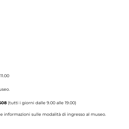
11.00
useo.
608
(tutti i giorni dalle 9.00 alle 19.00)
le informazioni sulle modalità di ingresso al museo.