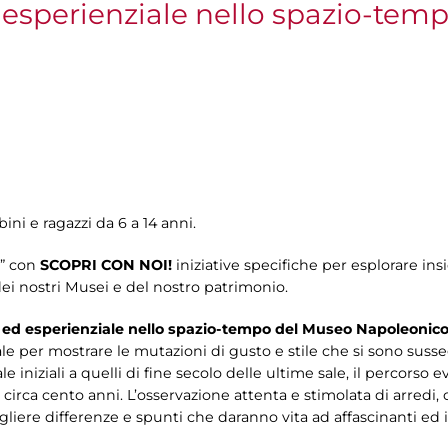
 esperienziale nello spazio-tem
ni e ragazzi da 6 a 14 anni.
a” con
SCOPRI CON NOI!
iniziative specifiche per esplorare in
dei nostri Musei e del nostro patrimonio.
le ed esperienziale nello spazio-tempo del Museo Napoleonic
le per mostrare le mutazioni di gusto e stile che si sono susse
le iniziali a quelli di fine secolo delle ultime sale, il percors
circa cento anni. L’osservazione attenta e stimolata di arredi, o
cogliere differenze e spunti che daranno vita ad affascinanti e