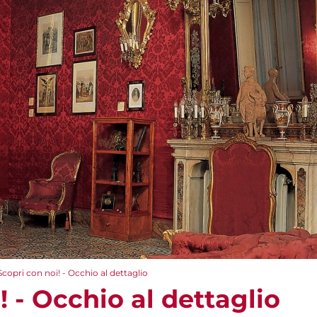
Scopri con noi! - Occhio al dettaglio
! - Occhio al dettaglio