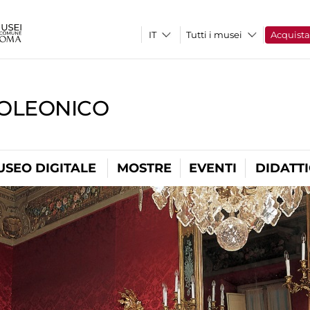
Tutti i musei
Acquist
OLEONICO
USEO DIGITALE
MOSTRE
EVENTI
DIDATT