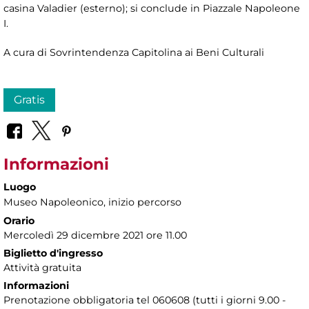
casina Valadier (esterno); si conclude in Piazzale Napoleone
I.
A cura di Sovrintendenza Capitolina ai Beni Culturali
Gratis
Informazioni
Luogo
Museo Napoleonico
, inizio percorso
Orario
Mercoledì 29 dicembre 2021 ore 11.00
Biglietto d'ingresso
Attività gratuita
Informazioni
Prenotazione obbligatoria tel 060608 (tutti i giorni 9.00 -