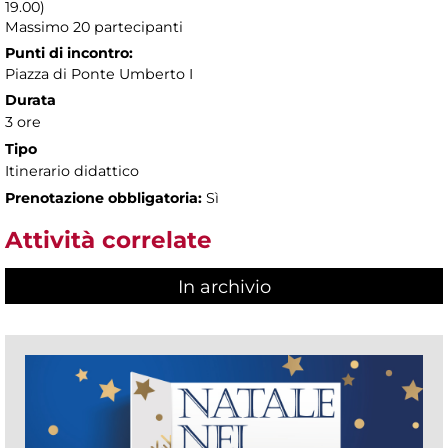
19.00)
Massimo 20 partecipanti
Punti di incontro:
Piazza di Ponte Umberto I
Durata
3 ore
Tipo
Itinerario didattico
Prenotazione obbligatoria:
Sì
Attività correlate
In archivio