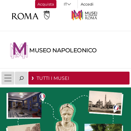
Acquista
Accedi
MUSEO NAPOLEONICO
TUTTI I MUSEI