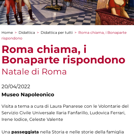
Home
>
Didattica
>
Didattica per tutti
>
Roma chiama, i Bonaparte
Tu sei qui
rispondono
Roma chiama, i
Bonaparte rispondono
Natale di Roma
20/04/2022
Museo Napoleonico
Visita a tema a cura di Laura Panarese con le Volontarie del
Servizio Civile Universale Ilaria Fanfarillo, Ludovica Ferrari,
Irene Iodice, Celeste Valente
Una
passeggiata
nella Storia e nelle storie della famiglia