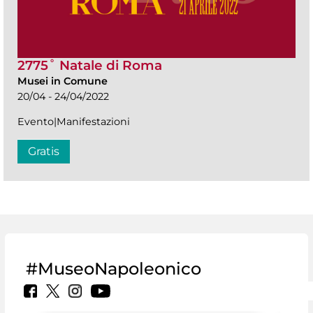
2775˚ Natale di Roma
Musei in Comune
20/04 - 24/04/2022
Evento|Manifestazioni
Gratis
#MuseoNapoleonico