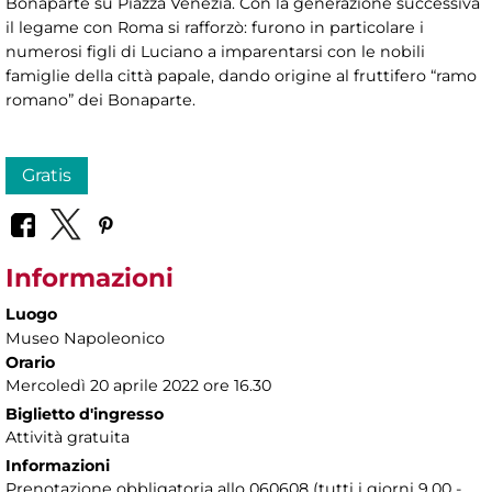
Bonaparte su Piazza Venezia. Con la generazione successiva
il legame con Roma si rafforzò: furono in particolare i
numerosi figli di Luciano a imparentarsi con le nobili
famiglie della città papale, dando origine al fruttifero “ramo
romano” dei Bonaparte.
Gratis
Informazioni
Luogo
Museo Napoleonico
Orario
Mercoledì 20 aprile 2022 ore 16.30
Biglietto d'ingresso
Attività gratuita
Informazioni
Prenotazione obbligatoria allo 060608 (tutti i giorni 9.00 -