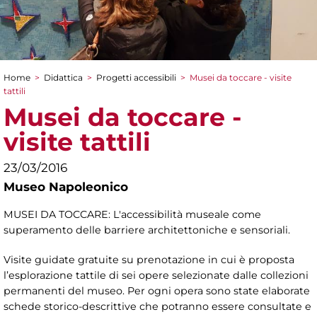
Home
>
Didattica
>
Progetti accessibili
>
Musei da toccare - visite
Tu sei qui
tattili
Musei da toccare -
visite tattili
23/03/2016
Museo Napoleonico
MUSEI DA TOCCARE: L'accessibilità museale come
superamento delle barriere architettoniche e sensoriali.
Visite guidate gratuite su prenotazione in cui è proposta
l’esplorazione tattile di sei opere selezionate dalle collezioni
permanenti del museo. Per ogni opera sono state elaborate
schede storico-descrittive che potranno essere consultate e