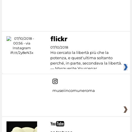
#DiscoverMiC
07/10/2018
Ho cercato la libertà più che la
potenza, e quest'ultima soltanto
perché, in parte, secondava la libertà.
— Marguerite Yourcenar
museiincomuneroma