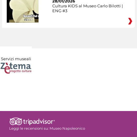
28/01/2026
Cultura KIDS al Museo Carlo Bilotti |
ENG #3
Servizi museali
Leggi le recensioni su:
Museo Napoleonico