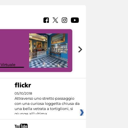
Google Arts &
 Virtuale
Culture
05/10/2018
Attraverso uno stretto passaggio
con una curiosa loggetta chiusa da
una bella vetrata a tortiglioni, si
giunge all'ultima