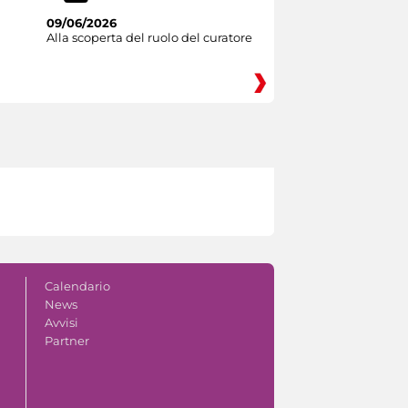
09/06/2026
Alla scoperta del ruolo del curatore
Calendario
News
Avvisi
Partner