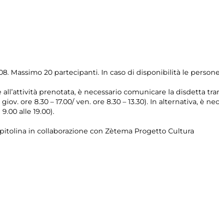
08. Massimo 20 partecipanti. In caso di disponibilità le perso
e all’attività prenotata, è necessario comunicare la disdetta tr
l giov. ore 8.30 – 17.00/ ven. ore 8.30 – 13.30). In alternativa, è
 9.00 alle 19.00).
pitolina in collaborazione con Zètema Progetto Cultura