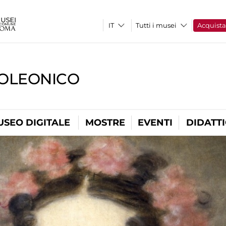
Tutti i musei
Acquist
OLEONICO
USEO DIGITALE
MOSTRE
EVENTI
DIDATT