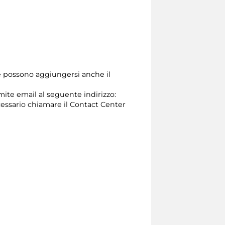
ne possono aggiungersi anche il
amite email al seguente indirizzo:
 necessario chiamare il Contact Center