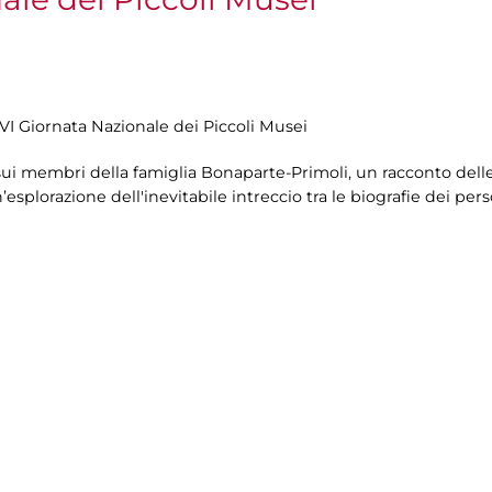
a VI Giornata Nazionale dei Piccoli Musei
sui membri della famiglia Bonaparte-Primoli, un racconto delle 
splorazione dell'inevitabile intreccio tra le biografie dei perso