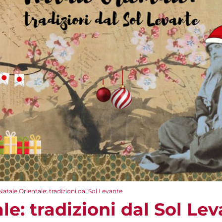
Natale Orientale: tradizioni dal Sol Levante
le: tradizioni dal Sol Le