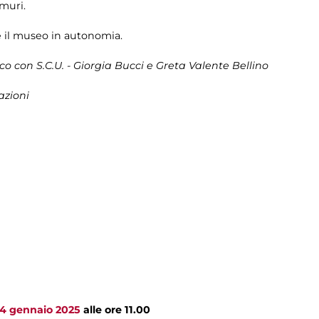
 muri.
e il museo in autonomia.
 con S.C.U. - Giorgia Bucci e Greta Valente Bellino
azioni
 4 gennaio 2025
alle ore 11.00