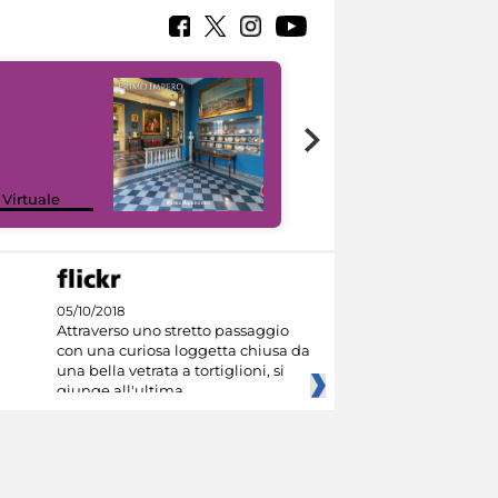
Google Arts &
 Virtuale
Culture
05/10/2018
Attraverso uno stretto passaggio
con una curiosa loggetta chiusa da
una bella vetrata a tortiglioni, si
giunge all'ultima