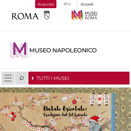
Acquista
Accedi
MUSEO NAPOLEONICO
TUTTI I MUSEI