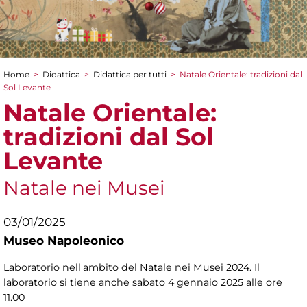
Home
>
Didattica
>
Didattica per tutti
>
Natale Orientale: tradizioni dal
Tu sei qui
Sol Levante
Natale Orientale:
tradizioni dal Sol
Levante
Natale nei Musei
03/01/2025
Museo Napoleonico
Laboratorio nell'ambito del Natale nei Musei 2024. Il
laboratorio si tiene anche sabato 4 gennaio 2025 alle ore
11.00