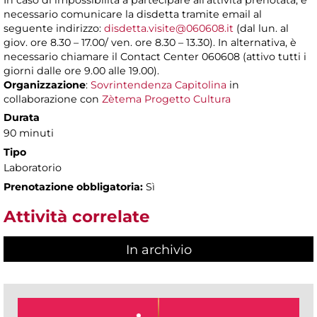
In caso di impossibilità a partecipare all’attività prenotata, è
necessario comunicare la disdetta tramite email al
seguente indirizzo:
disdetta.visite@060608.it
(dal lun. al
giov. ore 8.30 – 17.00/ ven. ore 8.30 – 13.30). In alternativa, è
necessario chiamare il Contact Center 060608 (attivo tutti i
giorni dalle ore 9.00 alle 19.00).
Organizzazione
:
Sovrintendenza Capitolina
in
collaborazione con
Zètema Progetto Cultura
Durata
90 minuti
Tipo
Laboratorio
Prenotazione obbligatoria:
Sì
Attività correlate
In archivio