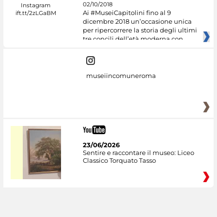
02/10/2018
Ai #MuseiCapitolini fino al 9
dicembre 2018 un’occasione unica
per ripercorrere la storia degli ultimi
tre concili dell’età moderna con
museiincomuneroma
23/06/2026
Sentire e raccontare il museo: Liceo
Classico Torquato Tasso