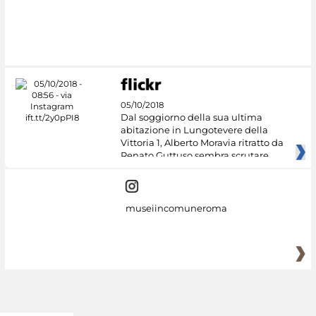
#DiscoverMiC
05/10/2018
Dal soggiorno della sua ultima
abitazione in Lungotevere della
Vittoria 1, Alberto Moravia ritratto da
Renato Guttuso sembra scrutare
museiincomuneroma