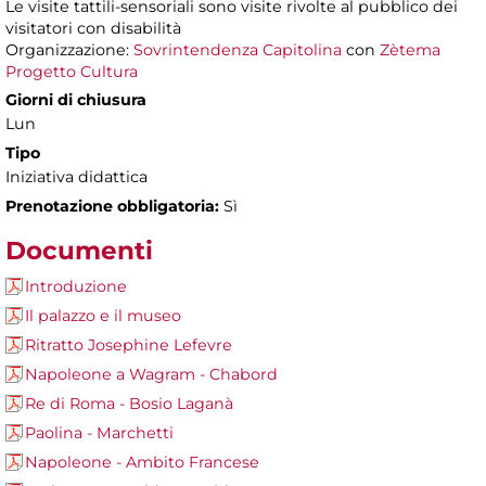
Le visite tattili-sensoriali sono visite rivolte al pubblico dei
visitatori con disabilità
Organizzazione:
Sovrintendenza Capitolina
con
Zètema
Progetto Cultura
Giorni di chiusura
Lun
Tipo
Iniziativa didattica
Prenotazione obbligatoria:
Sì
Documenti
Introduzione
Il palazzo e il museo
Ritratto Josephine Lefevre
Napoleone a Wagram - Chabord
Re di Roma - Bosio Laganà
Paolina - Marchetti
Napoleone - Ambito Francese