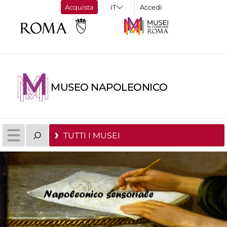
Acquista
Accedi
MUSEO NAPOLEONICO
TUTTI I MUSEI