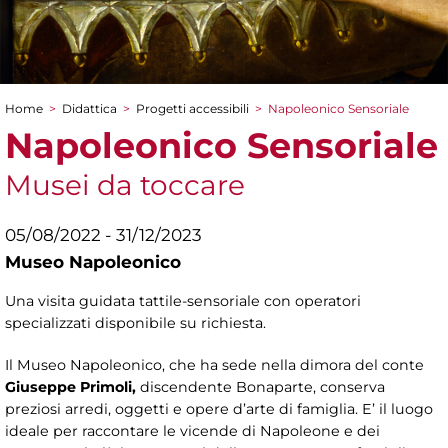
Home
>
Didattica
>
Progetti accessibili
>
Napoleonico Sensoriale
Tu sei qui
Napoleonico Sensoriale
Musei da toccare
05/08/2022 - 31/12/2023
Museo Napoleonico
Una visita guidata tattile-sensoriale con operatori
specializzati disponibile su richiesta.
Il Museo Napoleonico, che ha sede nella dimora del conte
Giuseppe Primoli,
discendente Bonaparte, conserva
preziosi arredi, oggetti e opere d’arte di famiglia. E’ il luogo
ideale per raccontare le vicende di Napoleone e dei