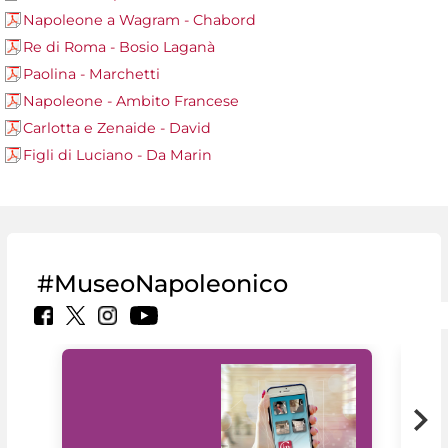
Napoleone a Wagram - Chabord
Re di Roma - Bosio Laganà
Paolina - Marchetti
Napoleone - Ambito Francese
Carlotta e Zenaide - David
Figli di Luciano - Da Marin
#MuseoNapoleonico
Il 