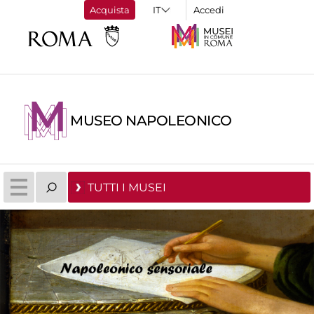
Acquista
Accedi
MUSEO NAPOLEONICO
TUTTI I MUSEI