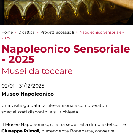
Home
>
Didattica
>
Progetti accessibili
>
Napoleonico Sensoriale -
Tu sei qui
2025
Napoleonico Sensoriale
- 2025
Musei da toccare
02/01 - 31/12/2025
Museo Napoleonico
Una visita guidata tattile-sensoriale con operatori
specializzati disponibile su richiesta.
Il Museo Napoleonico, che ha sede nella dimora del conte
Giuseppe Primoli,
discendente Bonaparte, conserva