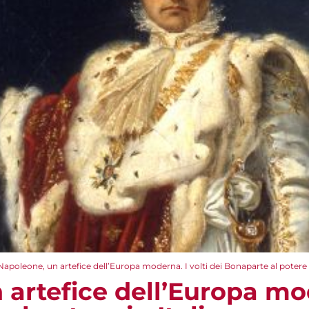
Napoleone, un artefice dell’Europa moderna. I volti dei Bonaparte al potere i
artefice dell’Europa mod