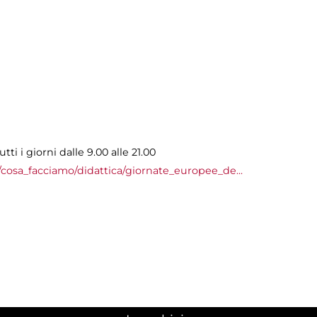
ti i giorni dalle 9.00 alle 21.00
cosa_facciamo/didattica/giornate_europee_de...