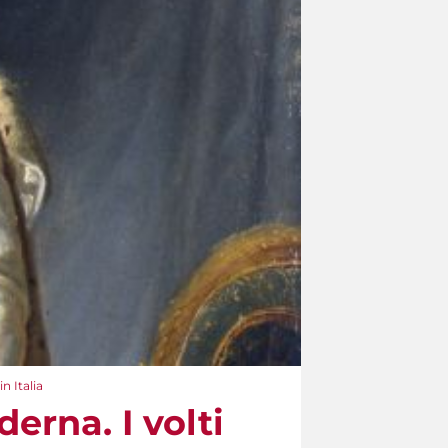
n Italia
erna. I volti