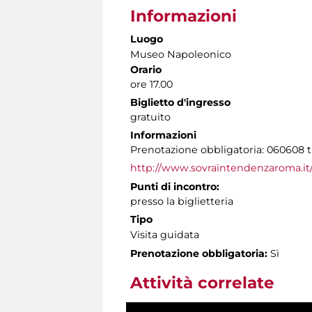
Informazioni
Luogo
Museo Napoleonico
Orario
ore 17.00
Biglietto d'ingresso
gratuito
Informazioni
Prenotazione obbligatoria: 060608 tut
http://www.sovraintendenzaroma.it/
Punti di incontro:
presso la biglietteria
Tipo
Visita guidata
Prenotazione obbligatoria:
Sì
Attività correlate