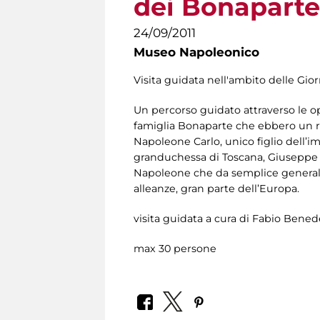
dei Bonaparte 
24/09/2011
Museo Napoleonico
Visita guidata nell'ambito delle Gio
Un percorso guidato attraverso le o
famiglia Bonaparte che ebbero un ru
Napoleone Carlo, unico figlio dell’im
granduchessa di Toscana, Giuseppe e 
Napoleone che da semplice generale 
alleanze, gran parte dell’Europa.
visita guidata a cura di Fabio Bened
max 30 persone