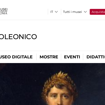
Tutti i musei
Acquist
OLEONICO
USEO DIGITALE
MOSTRE
EVENTI
DIDATT