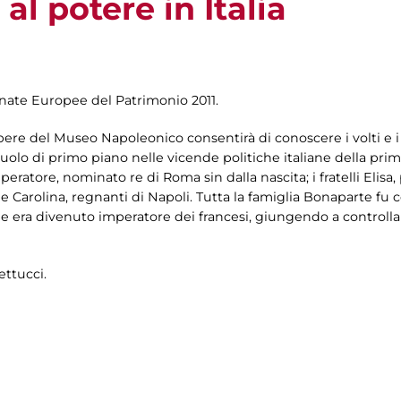
al potere in Italia
rnate Europee del Patrimonio 2011.
pere del Museo Napoleonico consentirà di conoscere i volti e 
olo di primo piano nelle vicende politiche italiane della prim
peratore, nominato re di Roma sin dalla nascita; i fratelli Elisa,
Carolina, regnanti di Napoli. Tutta la famiglia Bonaparte fu coi
era divenuto imperatore dei francesi, giungendo a controllar
ettucci.