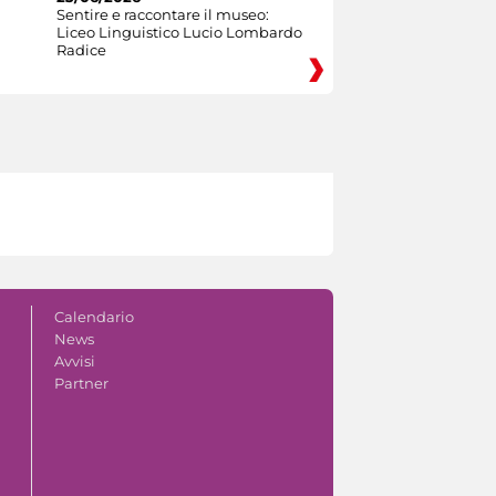
Sentire e raccontare il museo:
Liceo Linguistico Lucio Lombardo
Radice
Calendario
News
Avvisi
Partner