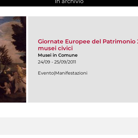
In archivio
Giornate Europee del Patrimonio 20
musei civici
Musei in Comune
24/09 - 25/09/2011
Evento|Manifestazioni