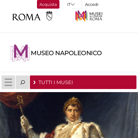
Acquista
Accedi
MUSEO NAPOLEONICO
TUTTI I MUSEI