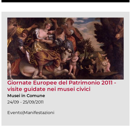
Giornate Europee del Patrimonio 2011 -
visite guidate nei musei civici
Musei in Comune
24/09 - 25/09/2011
Evento|Manifestazioni