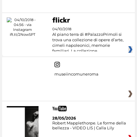
#DiscoverMiC
04/10/2018
Al piano terra di #PalazzoPrimoli si
trova una collezione di opere d’arte,
cimeli napoleonici, memorie
familiari. La collezione
museiincomuneroma
28/05/2026
Robert Mapplethorpe. Le forme della
bellezza - VIDEO LIS | Calla Lily