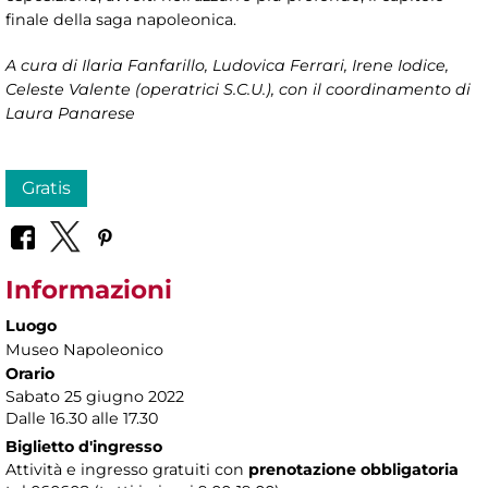
finale della saga napoleonica.
A cura di
Ilaria Fanfarillo, Ludovica Ferrari, Irene Iodice,
Celeste Valente (operatrici S.C.U.), con il coordinamento di
Laura Panarese
Gratis
Informazioni
Luogo
Museo Napoleonico
Orario
Sabato 25 giugno 2022
Dalle 16.30 alle 17.30
Biglietto d'ingresso
Attività e ingresso gratuiti con
prenotazione obbligatoria