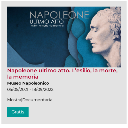
Napoleone ultimo atto. L’esilio, la morte,
la memoria
Museo Napoleonico
05/05/2021 - 18/09/2022
Mostra|Documentaria
Gratis