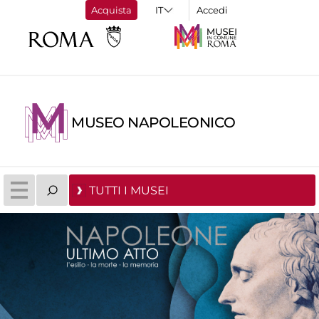
Acquista
Accedi
MUSEO NAPOLEONICO
TUTTI I MUSEI