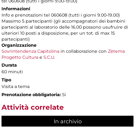
tel 060608 (tutti i giorni 9.00-19.00)
Informazioni
Info e prenotazioni tel 060608 (tutti i giorni 9.00-19.00)
Massimo 5 partecipanti (gli accompagnatori dei bambini
partecipanti al laboratorio delle 16.00 possono usufruire di
ulteriori 10 posti a disposizione, per un tot. di max 15
partecipanti)
Organizzazione
Sovrintendenza Capitolina
in collaborazione con
Zètema
Progetto Cultura
e
S.C.U.
Durata
60 minuti
Tipo
Visita a tema
Prenotazione obbligatoria:
Sì
Attività correlate
In archivio