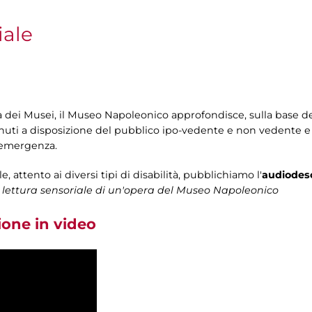
iale
a dei Musei, il Museo Napoleonico approfondisce, sulla base 
enuti a disposizione del pubblico ipo-vedente e non vedente e 
i emergenza.
attento ai diversi tipi di disabilità, pubblichiamo l'
audiodesc
lettura sensoriale di un'opera del Museo Napoleonico
ione in video