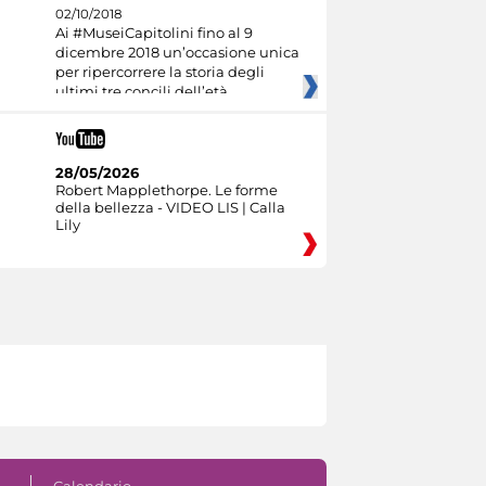
02/10/2018
Ai #MuseiCapitolini fino al 9
dicembre 2018 un’occasione unica
per ripercorrere la storia degli
ultimi tre concili dell’età
28/05/2026
Robert Mapplethorpe. Le forme
della bellezza - VIDEO LIS | Calla
Lily
Calendario