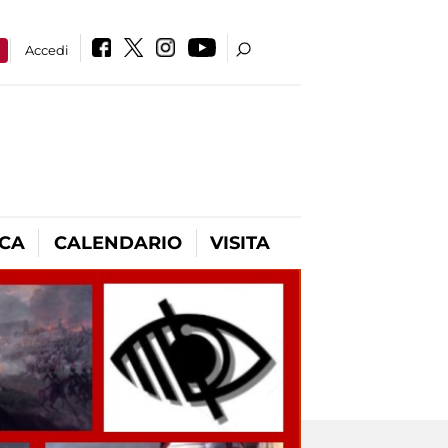
a
Accedi
ICA
CALENDARIO
VISITA