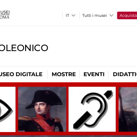
Tutti i musei
Acquist
OLEONICO
USEO DIGITALE
MOSTRE
EVENTI
DIDATT