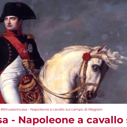
#ilmuseoincasa - Napoleone a cavallo sul campo di Wagram
a - Napoleone a cavallo