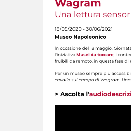
Wagram
Una lettura sensor
18/05/2020 - 30/06/2021
Museo Napoleonico
ln occasione del 18 maggio, Giornat
l'iniziativa
Musei da toccare
, i cont
fruibili da remoto, in questa fase d
Per un museo sempre più accessibile, 
cavallo sul campo di Wagram. Una 
> Ascolta l'
audiodescriz