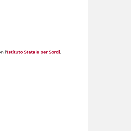
n l'
Istituto Statale per Sordi
.