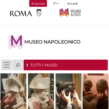
Acquista
Accedi
MUSEO NAPOLEONICO
TUTTI I MUSEI