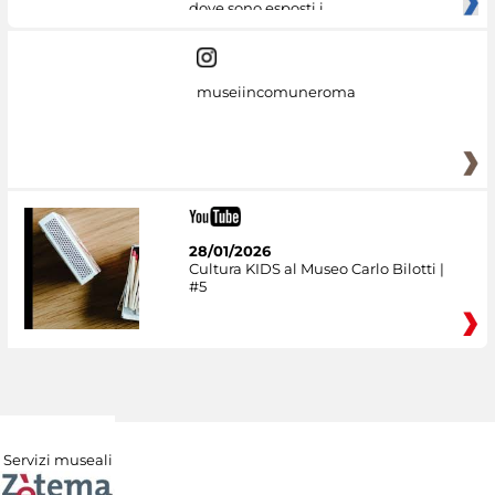
dove sono esposti i
museiincomuneroma
28/01/2026
Cultura KIDS al Museo Carlo Bilotti |
#5
Servizi museali