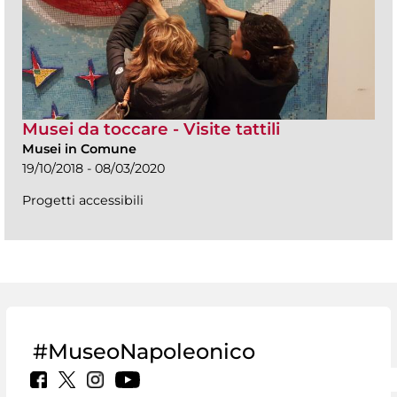
Musei da toccare - Visite tattili
Musei in Comune
19/10/2018 - 08/03/2020
Progetti accessibili
#MuseoNapoleonico